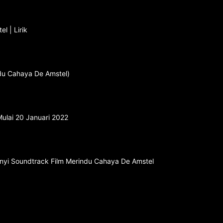
l | Lirik
ndu Cahaya De Amstel)
Mulai 20 Januari 2022
yanyi Soundtrack Film Merindu Cahaya De Amstel