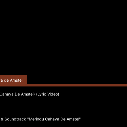
ya de Amstel
 Cahaya De Amstel) (Lyric Video)
ter & Soundtrack "Merindu Cahaya De Amstel"