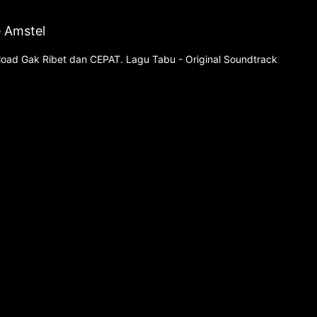
e Amstel
nload Gak Ribet dan CEPAT. Lagu Tabu - Original Soundtrack