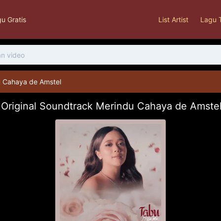
u Gratis
List Artist
Lagu 
u Cahaya de Amstel
Original Soundtrack Merindu Cahaya de Amstel