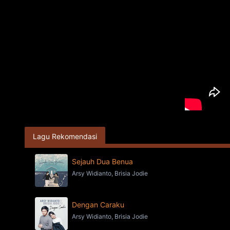
Lagu Rekomendasi
Sejauh Dua Benua
Arsy Widianto, Brisia Jodie
Dengan Caraku
Arsy Widianto, Brisia Jodie