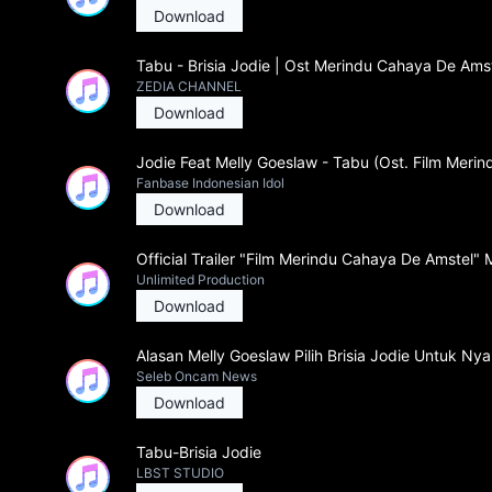
Download
Tabu - Brisia Jodie | Ost Merindu Cahaya De Amste
ZEDIA CHANNEL
Download
Jodie Feat Melly Goeslaw - Tabu (Ost. Film Meri
Fanbase Indonesian Idol
Download
Official Trailer "Film Merindu Cahaya De Amstel" 
Unlimited Production
Download
Alasan Melly Goeslaw Pilih Brisia Jodie Untuk N
Seleb Oncam News
Download
Tabu-Brisia Jodie
LBST STUDIO