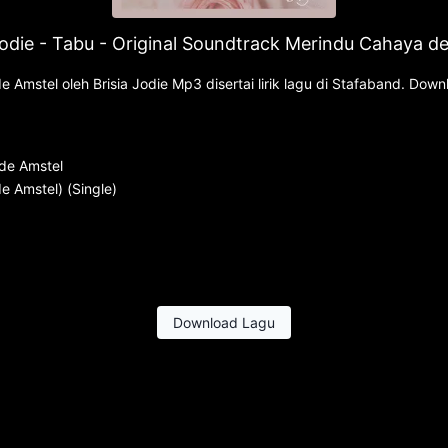
Jodie - Tabu - Original Soundtrack Merindu Cahaya d
Amstel oleh Brisia Jodie Mp3 disertai lirik lagu di Stafaband. Dow
de Amstel
e Amstel) (Single)
Download Lagu