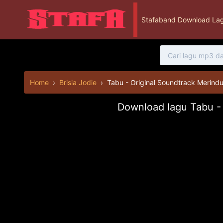
Stafaband Download Lag
Home
›
Brisia Jodie
›
Tabu - Original Soundtrack Merind
Download lagu Tabu - 