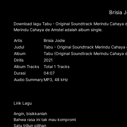
Brisia 
Download lagu Tabu - Original Soundtrack Merindu Cahaya de 
Merindu Cahaya de Amstel adalah album single.
Artis
Brisia Jodie
Judul
Tabu - Original Soundtrack Merindu Cahaya 
Album
Tabu (Original Soundtrack Merindu Cahaya d
Dirilis
2021
Album Tracks
Total 1 Tracks
Durasi
04:07
Audio Summary
MP3, 48 kHz
Lirik Lagu
Angin, bisikkanlah
Bahwa rasa ini tak mau kompromi
Satu triliun pilihan