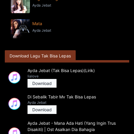
Ayda Jebat
Mata
Ayda Jebat
Download Lagu Tak Bisa Lepas
Ayda Jebat (Tak Bisa Lepas)(Lirik)
lialove
Download
Di Sebalik Tabir Mv Tak Bisa Lepas
Ayda Jebat
Download
Ayda Jebat - Mana Ada Hati (Yang Ingin Trus
Disakiti) | Ost Asalkan Dia Bahagia