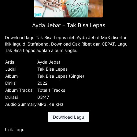
Ayda Jebat - Tak Bisa Lepas
Download lagu Tak Bisa Lepas oleh Ayda Jebat Mp3 disertai
lirik lagu di Stafaband. Download Gak Ribet dan CEPAT. Lagu
Tak Bisa Lepas adalah album single.
Artis
Ayda Jebat
Judul
Tak Bisa Lepas
Album
Tak Bisa Lepas (Single)
Dirilis
2022
Album Tracks
Total 1 Tracks
Durasi
03:47
Audio Summary
MP3, 48 kHz
Download Lagu
Lirik Lagu