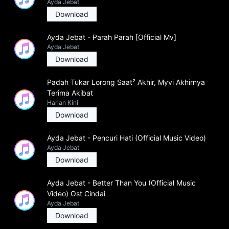
Ayda Jebat
Download
Ayda Jebat - Parah Parah [Official Mv]
Ayda Jebat
Download
Padah Tukar Lorong Saat² Akhir, Myvi Akhirnya
Terima Akibat
Harian Kini
Download
Ayda Jebat - Pencuri Hati (Official Music Video)
Ayda Jebat
Download
Ayda Jebat - Better Than You (Official Music
Video) Ost Cindai
Ayda Jebat
Download