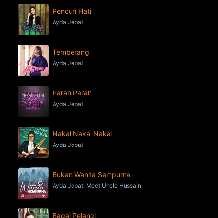
Pencuri Hati
Ayda Jebat
Temberang
Ayda Jebat
Parah Parah
Ayda Jebat
Nakal Nakal Nakal
Ayda Jebat
Bukan Wanita Sempurna
Ayda Jebat, Meet Uncle Hussain
Bagai Pelangi