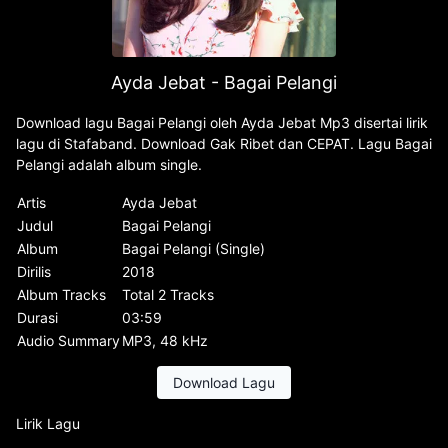
Ayda Jebat - Bagai Pelangi
Download lagu Bagai Pelangi oleh Ayda Jebat Mp3 disertai lirik
lagu di Stafaband. Download Gak Ribet dan CEPAT. Lagu Bagai
Pelangi adalah album single.
Artis
Ayda Jebat
Judul
Bagai Pelangi
Album
Bagai Pelangi (Single)
Dirilis
2018
Album Tracks
Total 2 Tracks
Durasi
03:59
Audio Summary
MP3, 48 kHz
Download Lagu
Lirik Lagu