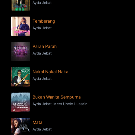
Ayda Jebat
Temberang
Ayda Jebat
Parah Parah
Ayda Jebat
Nakal Nakal Nakal
Ayda Jebat
Bukan Wanita Sempurna
Ayda Jebat, Meet Uncle Hussain
Mata
Ayda Jebat