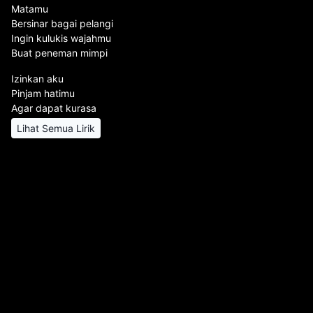
Matamu
Bersinar bagai pelangi
Ingin kulukis wajahmu
Buat peneman mimpi
Izinkan aku
Pinjam hatimu
Agar dapat kurasa
Lihat Semua Lirik