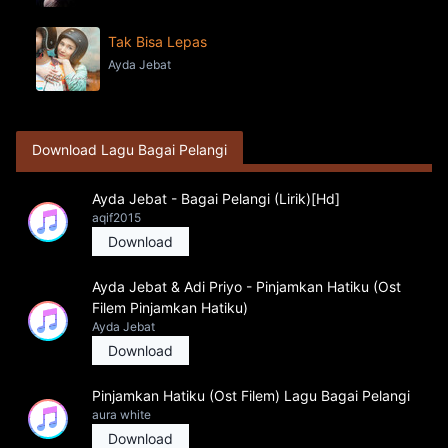
Tak Bisa Lepas
Ayda Jebat
Download Lagu Bagai Pelangi
Ayda Jebat - Bagai Pelangi (Lirik)[Hd]
aqif2015
Download
Ayda Jebat & Adi Priyo - Pinjamkan Hatiku (Ost
Filem Pinjamkan Hatiku)
Ayda Jebat
Download
Pinjamkan Hatiku (Ost Filem) Lagu Bagai Pelangi
aura white
Download