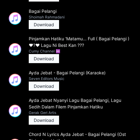
Bagai Pelangi
Shoimah Rahmadani
Download
Pinjamkan Hatiku 'Matamu... Full ( Bagai Pelangi )
❤?❤ Lagu Ni Best Kan ???
Cumy Channel ♾
Download
Ayda Jebat - Bagai Pelangi (Karaoke)
Seven Editors Music
Download
Ayda Jebat Nyanyi Lagu Bagai Pelangi, Lagu
Sedih Dalam Filem Pinjamkan Hatiku
Gerak Geri Artis
Download
Chord N Lyrics Ayda Jebat - Bagai Pelangi (Ost