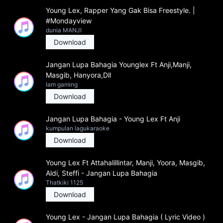
Young Lex, Rapper Yang Gak Bisa Freestyle. |
#Mondayview
dunia MANJI
Download
Jangan Lupa Bahagia Younglex Ft Anji,Manji,
Masgib, Hanyora,Dll
Iam gaming
Download
Jangan Lupa Bahagia - Young Lex Ft Anji
kumpulan lagukaraoke
Download
Young Lex Ft Attahalillintar, Manji, Yoora, Masgib,
Aldi, Steffi - Jangan Lupa Bahagia
Thatkiki 1125
Download
Young Lex - Jangan Lupa Bahagia ( Lyric Video )