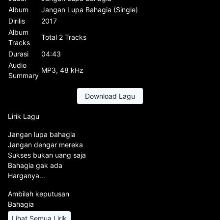
Album
Jangan Lupa Bahagia (Single)
Dirilis
2017
Album
Total 2 Tracks
Tracks
Durasi
04:43
Audio
MP3, 48 kHz
Summary
Download Lagu
Lirik Lagu
Jangan lupa bahagia
Jangan dengar mereka
Sukses bukan uang saja
Bahagia gak ada
Harganya...
Ambilah keputusan
Bahagia
Lihat Semua Lirik