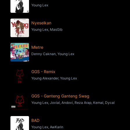
Young Lex
Nyeselkan
Young Lex, MasGib
Mletre
Denny Caknan, Young Lex
GGS - Remix
Young Alexander, Young Lex
GGS - Ganteng Ganteng Swag
Young Lex, Jovial, Andovi, Reza Arap, Kemal, Dycal
BAD
Young Lex, AwKarin