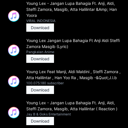
Young Lex - Jangan Lupa Bahagia Ft. Anji, Aldi,
Steffi Zamora, Masgib, Atta Halilintar &Amp; Han
Yoora
VIRAL INDONESIA
Download
Young Lex Jangan Lupa Bahagia Ft Anji Aldi Steffi
Zamora Masgib (Lyric)
Pangkalan Anime
Download
Young Lex Feat Manji, Aldi Maldini , Steffi Zamora ,
Atta Halilintar , Han Yoo Ra , Masgib -&Quot;J.l.b
100.075.180 subscriber
Download
Young Lex - Jangan Lupa Bahagia Ft. Anji, Aldi,
Steffi Zamora, Masgib, Atta Halilintar ( Reaction )
Jay B & Goks Entertainment
Download