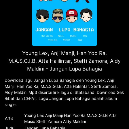
Young Lex, Anji Manji, Han Yoo Ra,
M.A.S.G.I.B, Atta Halilintar, Steffi Zamora, Aldy
Maldini - Jangan Lupa Bahagia
Download lagu Jangan Lupa Bahagia oleh Young Lex, Anji
Manji, Han Yoo Ra, M.A.S.G.I.B, Atta Halilintar, Steffi Zamora,
Aldy Maldini Mp3 disertai lirik lagu di Stafaband. Download Gak
Ribet dan CEPAT. Lagu Jangan Lupa Bahagia adalah album
single.
Young Lex Anji Manji Han Yoo Ra M.A.S.G.I.B Atta
Artis
Music Steffi Zamora Aldy Maldini
Judul
Jangan Lupa Bahagia