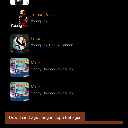
Teman Palsu
Young Lex
Lepas
Young Lex, Denny Caknan
Mletre
Denny Caknan, Young Lex
Mletre
Denny Caknan, Young Lex
Download Lagu Jangan Lupa Bahagia