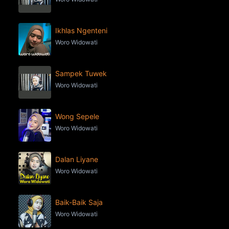
Ikhlas Ngenteni
Woro Widowati
Sampek Tuwek
Woro Widowati
Wong Sepele
Woro Widowati
Dalan Liyane
Woro Widowati
Baik-Baik Saja
Woro Widowati