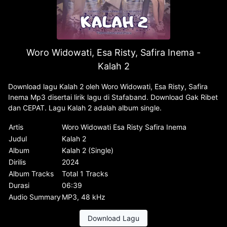
Woro Widowati, Esa Risty, Safira Inema -
Kalah 2
Download lagu Kalah 2 oleh Woro Widowati, Esa Risty, Safira
Inema Mp3 disertai lirik lagu di Stafaband. Download Gak Ribet
dan CEPAT. Lagu Kalah 2 adalah album single.
Artis
Woro Widowati Esa Risty Safira Inema
Judul
Kalah 2
Album
Kalah 2 (Single)
Dirilis
2024
Album Tracks
Total 1 Tracks
Durasi
06:39
Audio Summary
MP3, 48 kHz
Download Lagu