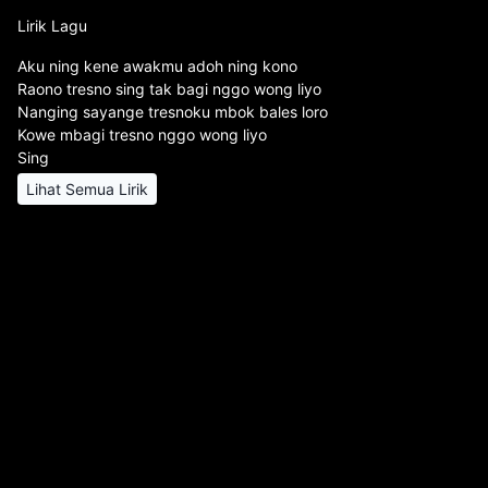
Lirik Lagu
Aku ning kene awakmu adoh ning kono
Raono tresno sing tak bagi nggo wong liyo
Nanging sayange tresnoku mbok bales loro
Kowe mbagi tresno nggo wong liyo
Sing
Lihat Semua Lirik