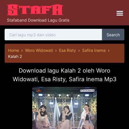
Stafaband Download Lagu Gratis
Search
Home
›
Woro Widowati
›
Esa Risty
›
Safira Inema
›
Kalah 2
Download lagu Kalah 2 oleh Woro
Widowati, Esa Risty, Safira Inema Mp3