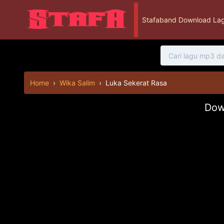
Stafaband Download Lag
Home
›
Wika Salim
›
Luka Sekerat Rasa
Dow