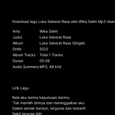
Download lagu Luka Sekerat Rasa oleh Wika Salim Mp3 disert
Artis
Wika Salim
Judul
Luka Sekerat Rasa
Album
Luka Sekerat Rasa (Single)
Dirilis
2022
Album Tracks
Total 1 Tracks
Durasi
05:06
Audio Summary
MP3, 48 kHz
Lirik Lagu
Rela aku terima keputusan darimu
'Tuk memilih dirinya dan meninggalkan aku
Dalam semak berduri, tergores dan terperih
Sakit terucap lirih