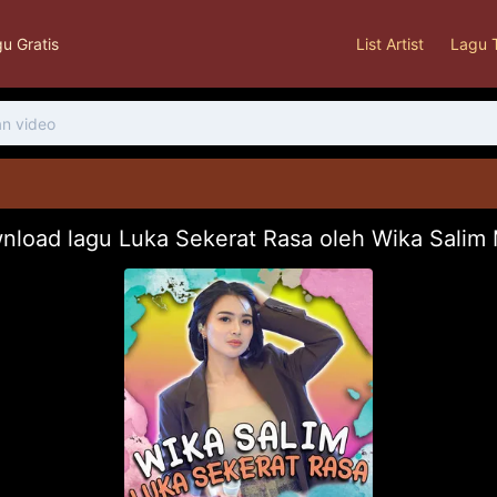
u Gratis
List Artist
Lagu 
nload lagu Luka Sekerat Rasa oleh Wika Salim