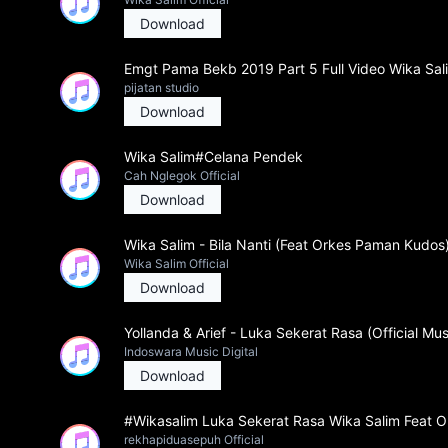
Download
Emgt Pama Bekb 2019 Part 5 Full Video Wika Sa
pijatan studio
Download
Wika Salim#Celana Pendek
Cah Nglegok Official
Download
Wika Salim - Bila Nanti (Feat Orkes Paman Kudos
Wika Salim Official
Download
Yollanda & Arief - Luka Sekerat Rasa (Official Mu
Indoswara Music Digital
Download
#Wikasalim Luka Sekerat Rasa Wika Salim Feat 
rekhapiduasepuh Official