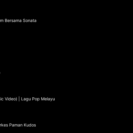
lim Bersama Sonata
)
sic Video) | Lagu Pop Melayu
Orkes Paman Kudos