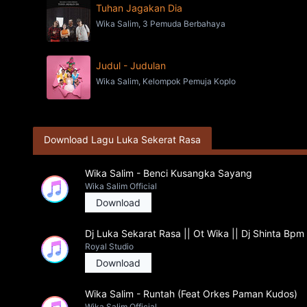
Tuhan Jagakan Dia
Wika Salim, 3 Pemuda Berbahaya
Judul - Judulan
Wika Salim, Kelompok Pemuja Koplo
Download Lagu Luka Sekerat Rasa
Wika Salim - Benci Kusangka Sayang
Wika Salim Official
Download
Dj Luka Sekarat Rasa || Ot Wika || Dj Shinta Bpm
Royal Studio
Download
Wika Salim - Runtah (Feat Orkes Paman Kudos)
Wika Salim Official