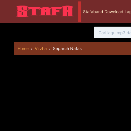
Stafaband Download Lag
Home
›
Virzha
›
Separuh Nafas