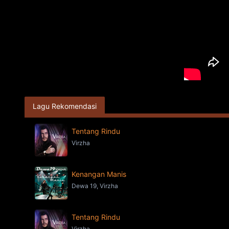
Lagu Rekomendasi
Tentang Rindu
Virzha
Kenangan Manis
Dewa 19, Virzha
Tentang Rindu
Virzha