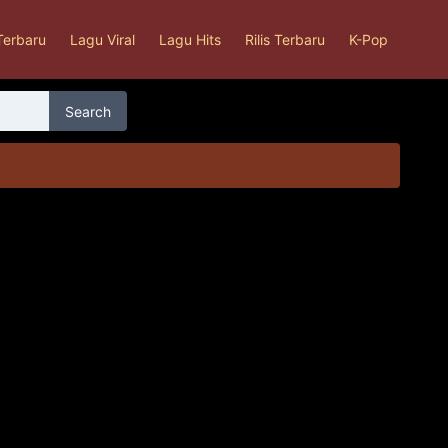
Terbaru
Lagu Viral
Lagu Hits
Rilis Terbaru
K-Pop
Search