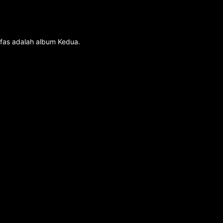
afas adalah album Kedua.