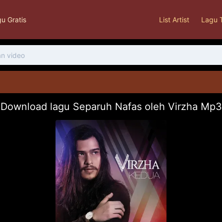
u Gratis
List Artist
Lagu 
Download lagu Separuh Nafas oleh Virzha Mp3