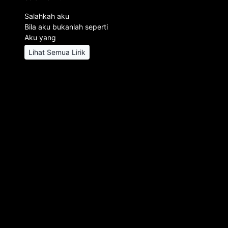
Salahkah aku
Bila aku bukanlah seperti
Aku yang
Lihat Semua Lirik