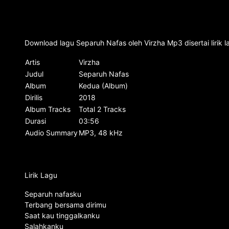
Download lagu Separuh Nafas oleh Virzha Mp3 disertai liri
Artis
Virzha
Judul
Separuh Nafas
Album
Kedua (Album)
Dirilis
2018
Album Tracks
Total 2 Tracks
Durasi
03:56
Audio Summary
MP3, 48 kHz
Lirik Lagu
Separuh nafasku
Terbang bersama dirimu
Saat kau tinggalkanku
Salahkanku