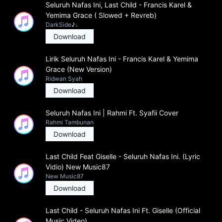
Seluruh Nafas Ini, Last Child - Francis Karel &
Yemima Grace ( Slowed + Revreb)
DarkSide♪♩
Download
Lirik Seluruh Nafas Ini - Francis Karel & Yemima
Grace (New Version)
Ridwan Syah
Download
Seluruh Nafas Ini | Rahmi Ft. Syafii Cover
Rahmi Tambunan
Download
Last Child Feat Giselle - Seluruh Nafas Ini. (Lyric
Vidio) New Music87
New Music87
Download
Last Child - Seluruh Nafas Ini Ft. Giselle (Official
Music Video)