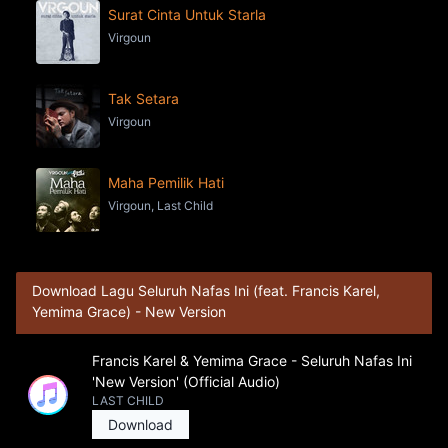
Surat Cinta Untuk Starla
Virgoun
Tak Setara
Virgoun
Maha Pemilik Hati
Virgoun, Last Child
Download Lagu Seluruh Nafas Ini (feat. Francis Karel,
Yemima Grace) - New Version
Francis Karel & Yemima Grace - Seluruh Nafas Ini
'New Version' (Official Audio)
LAST CHILD
Download