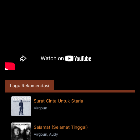
Lagu Rekomendasi
Surat Cinta Untuk Starla
Virgoun
Selamat (Selamat Tinggal)
Virgoun, Audy