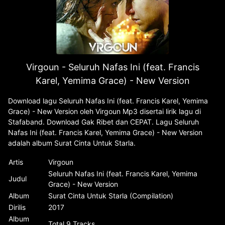
Virgoun - Seluruh Nafas Ini (feat. Francis
Karel, Yemima Grace) - New Version
Download lagu Seluruh Nafas Ini (feat. Francis Karel, Yemima
Grace) - New Version oleh Virgoun Mp3 disertai lirik lagu di
Stafaband. Download Gak Ribet dan CEPAT. Lagu Seluruh
Nafas Ini (feat. Francis Karel, Yemima Grace) - New Version
adalah album Surat Cinta Untuk Starla.
Artis
Virgoun
Seluruh Nafas Ini (feat. Francis Karel, Yemima
Judul
Grace) - New Version
Album
Surat Cinta Untuk Starla (Compilation)
Dirilis
2017
Album
Total 9 Tracks