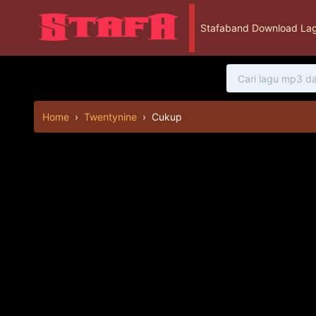
Stafaband Download Lag
Home
›
Twentynine
›
Cukup