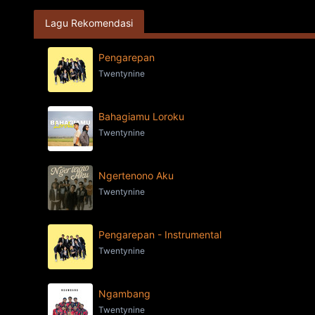
Lagu Rekomendasi
Pengarepan
Twentynine
Bahagiamu Loroku
Twentynine
Ngertenono Aku
Twentynine
Pengarepan - Instrumental
Twentynine
Ngambang
Twentynine