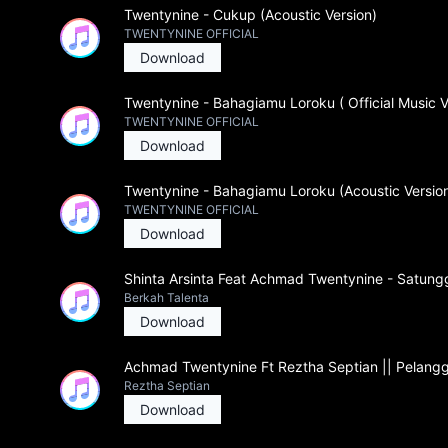
Twentynine - Cukup (Acoustic Version)
TWENTYNINE OFFICIAL
Download
Twentynine - Bahagiamu Loroku ( Official Music V
TWENTYNINE OFFICIAL
Download
Twentynine - Bahagiamu Loroku (Acoustic Versio
TWENTYNINE OFFICIAL
Download
Shinta Arsinta Feat Achmad Twentynine - Satunggal
Berkah Talenta
Download
Achmad Twentynine Ft Reztha Septian || Pelang
Reztha Septian
Download