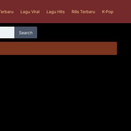
Terbaru
Lagu Viral
Lagu Hits
Rilis Terbaru
K-Pop
Search