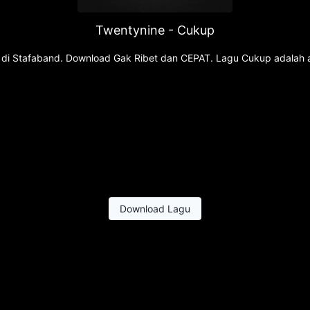
Twentynine - Cukup
u di Stafaband. Download Gak Ribet dan CEPAT. Lagu Cukup adalah a
Download Lagu