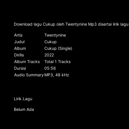
Download lagu Cukup oleh Twentynine Mp3 disertai lirik lag
Artis
Twentynine
Judul
Cukup
Album
Cukup (Single)
Dirilis
2022
Album Tracks
Total 1 Tracks
Durasi
05:56
Audio Summary
MP3, 48 kHz
Lirik Lagu
Belum Ada