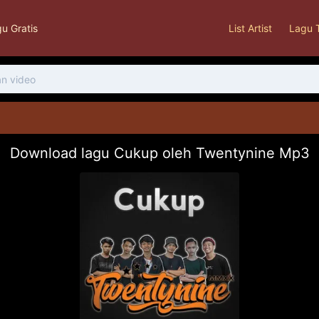
u Gratis
List Artist
Lagu 
Download lagu Cukup oleh Twentynine Mp3