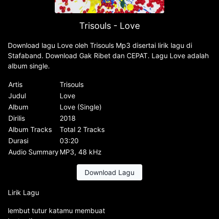
Trisouls - Love
Download lagu Love oleh Trisouls Mp3 disertai lirik lagu di
Stafaband. Download Gak Ribet dan CEPAT. Lagu Love adalah
album single.
Artis
Trisouls
Judul
Love
Album
Love (Single)
Dirilis
2018
Album Tracks
Total 2 Tracks
Durasi
03:20
Audio Summary
MP3, 48 kHz
Download Lagu
Lirik Lagu
lembut tutur katamu membuat