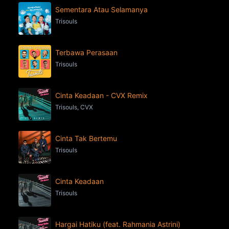
Sementara Atau Selamanya
Trisouls
Terbawa Perasaan
Trisouls
Cinta Keadaan - CVX Remix
Trisouls, CVX
Cinta Tak Bertemu
Trisouls
Cinta Keadaan
Trisouls
Hargai Hatiku (feat. Rahmania Astrini)