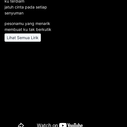
ku terdiam
jatuh cinta pada setiap
senyuman
pesonamu yang menarik
membuat ku tak berkutik
Lihat Semua Lirik