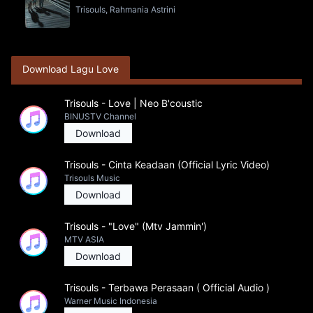
Trisouls, Rahmania Astrini
Download Lagu Love
Trisouls - Love | Neo B'coustic
BINUSTV Channel
Download
Trisouls - Cinta Keadaan (Official Lyric Video)
Trisouls Music
Download
Trisouls - "Love" (Mtv Jammin')
MTV ASIA
Download
Trisouls - Terbawa Perasaan ( Official Audio )
Warner Music Indonesia