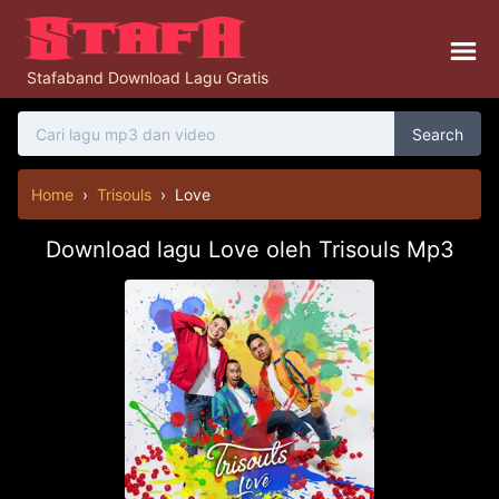
Stafaband Download Lagu Gratis
Search
Home
›
Trisouls
›
Love
Download lagu Love oleh Trisouls Mp3