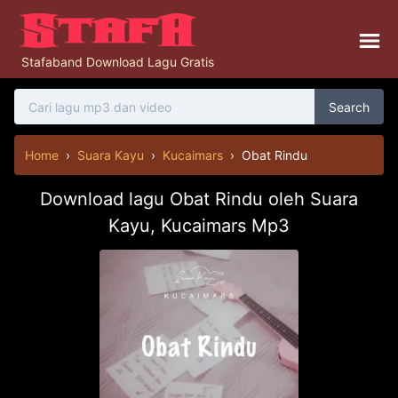
Stafaband Download Lagu Gratis
Search
Home
›
Suara Kayu
›
Kucaimars
›
Obat Rindu
Download lagu Obat Rindu oleh Suara
Kayu, Kucaimars Mp3