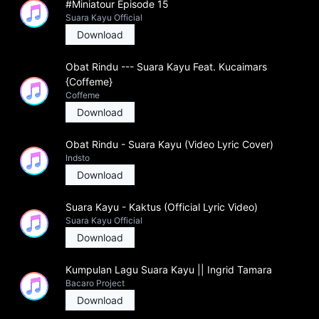
#Miniatour Episode 15
Suara Kayu Official
Download
Obat Rindu --- Suara Kayu Feat. Kucaimars
{Coffeme}
Coffeme
Download
Obat Rindu - Suara Kayu (Video Lyric Cover)
Indsto
Download
Suara Kayu - Kaktus (Official Lyric Video)
Suara Kayu Official
Download
Kumpulan Lagu Suara Kayu || Ingrid Tamara
Bacaro Project
Download