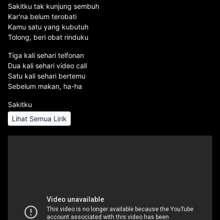
Sakitku tak kunjung sembuh
Kar'na belum terobati
Kamu satu yang kubutuh
Tolong, beri obat rinduku
Tiga kali sehari telfonan
Dua kali sehari video call
Satu kali sehari bertemu
Sebelum makan, ha-ha
Sakitku
Lihat Semua Lirik