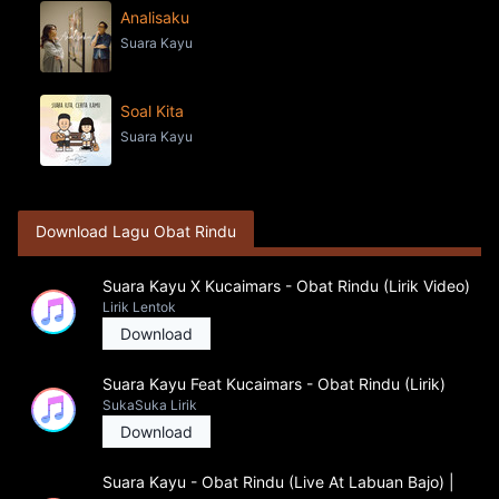
Analisaku
Suara Kayu
Soal Kita
Suara Kayu
Download Lagu Obat Rindu
Suara Kayu X Kucaimars - Obat Rindu (Lirik Video)
Lirik Lentok
Download
Suara Kayu Feat Kucaimars - Obat Rindu (Lirik)
SukaSuka Lirik
Download
Suara Kayu - Obat Rindu (Live At Labuan Bajo) |