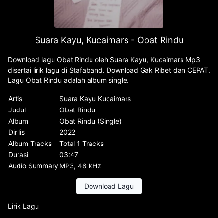
Suara Kayu, Kucaimars - Obat Rindu
Download lagu Obat Rindu oleh Suara Kayu, Kucaimars Mp3
disertai lirik lagu di Stafaband. Download Gak Ribet dan CEPAT.
Lagu Obat Rindu adalah album single.
Artis
Suara Kayu Kucaimars
Judul
Obat Rindu
Album
Obat Rindu (Single)
Dirilis
2022
Album Tracks
Total 1 Tracks
Durasi
03:47
Audio Summary
MP3, 48 kHz
Download Lagu
Lirik Lagu