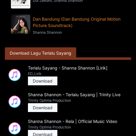
Dul Jaelani, Shanna Shannon
Dan Bandung (Dan Bandung Original Motion
Picture Soundtrack)
Shanna Shannon
Download Lagu Terlalu Sayang
Terlalu Sayang - Shanna Shannon [Lirik]
ED_Lirik
Download
Shanna Shannon - Terlalu Sayang | Trinity Live
Trinity Optima Production
Download
Shanna Shannon - Rela | Official Music Video
Trinity Optima Production
Download