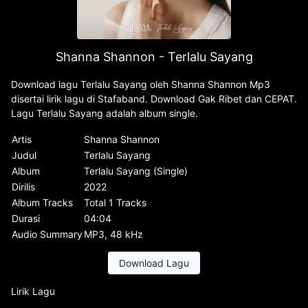
Shanna Shannon - Terlalu Sayang
Download lagu Terlalu Sayang oleh Shanna Shannon Mp3
disertai lirik lagu di Stafaband. Download Gak Ribet dan CEPAT.
Lagu Terlalu Sayang adalah album single.
Artis
Shanna Shannon
Judul
Terlalu Sayang
Album
Terlalu Sayang (Single)
Dirilis
2022
Album Tracks
Total 1 Tracks
Durasi
04:04
Audio Summary
MP3, 48 kHz
Download Lagu
Lirik Lagu