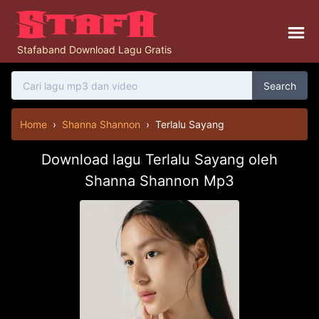
Stafaband Download Lagu Gratis
Search
Home
›
Shanna Shannon
›
Terlalu Sayang
Download lagu Terlalu Sayang oleh
Shanna Shannon Mp3