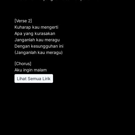
[Verse 2]
Kuharap kau mengerti
Apa yang kurasakan
Janganlah kau meragu
Dengan kesungguhan ini
(Janganlah kau meragu)
[Chorus]
Aku ingin malam
Lihat Semua Lirik