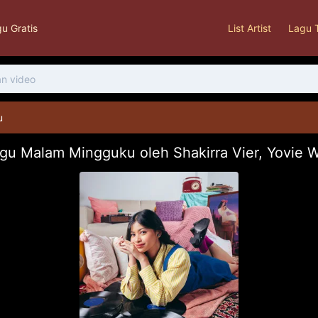
u Gratis
List Artist
Lagu 
u
gu Malam Mingguku oleh Shakirra Vier, Yovie 