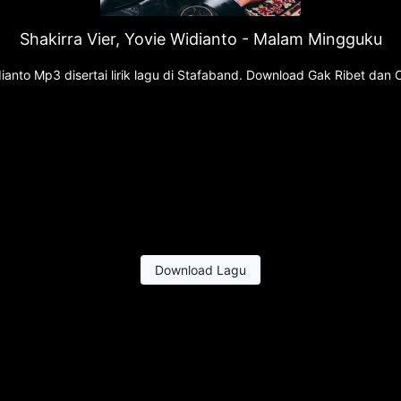
Shakirra Vier, Yovie Widianto - Malam Mingguku
ianto Mp3 disertai lirik lagu di Stafaband. Download Gak Ribet da
Download Lagu