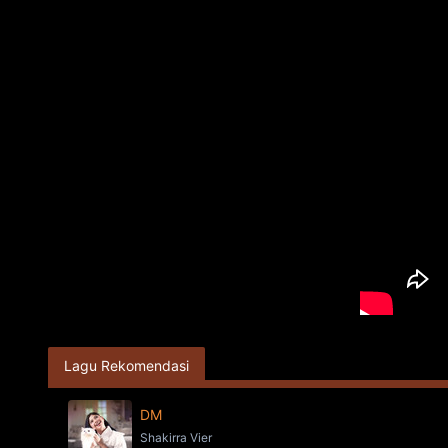
Lagu Rekomendasi
DM
Shakirra Vier