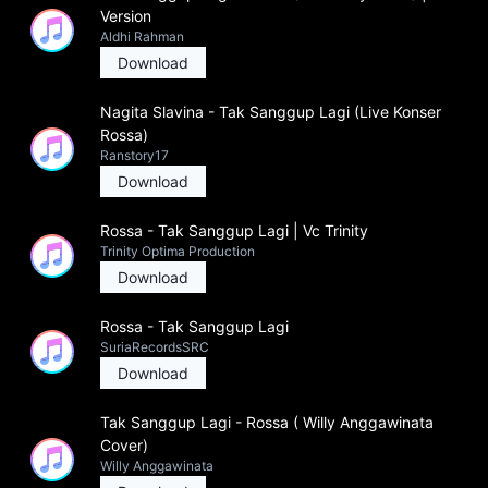
Version
Aldhi Rahman
Download
Nagita Slavina - Tak Sanggup Lagi (Live Konser
Rossa)
Ranstory17
Download
Rossa - Tak Sanggup Lagi | Vc Trinity
Trinity Optima Production
Download
Rossa - Tak Sanggup Lagi
SuriaRecordsSRC
Download
Tak Sanggup Lagi - Rossa ( Willy Anggawinata
Cover)
Willy Anggawinata