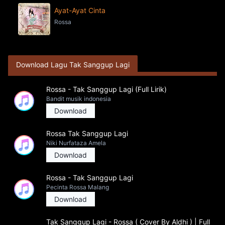
Ayat-Ayat Cinta
Rossa
Download Lagu Tak Sanggup Lagi
Rossa - Tak Sanggup Lagi (Full Lirik)
Bandit musik indonesia
Download
Rossa Tak Sanggup Lagi
Niki Nurfataza Amela
Download
Rossa - Tak Sanggup Lagi
Pecinta Rossa Malang
Download
Tak Sanggup Lagi - Rossa ( Cover By Aldhi ) | Full