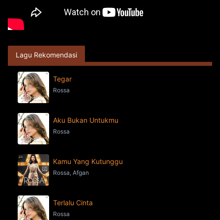
Lagu Rekomendasi
Tegar
Rossa
Aku Bukan Untukmu
Rossa
Kamu Yang Kutunggu
Rossa, Afgan
Terlalu Cinta
Rossa