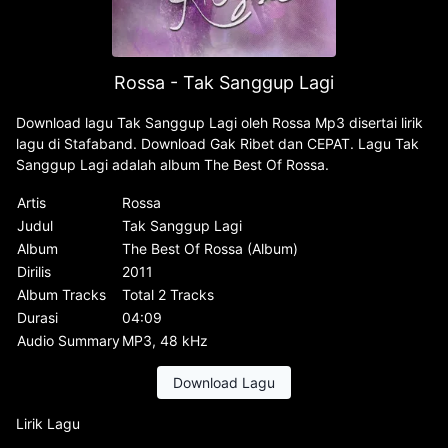
Rossa - Tak Sanggup Lagi
Download lagu Tak Sanggup Lagi oleh Rossa Mp3 disertai lirik
lagu di Stafaband. Download Gak Ribet dan CEPAT. Lagu Tak
Sanggup Lagi adalah album The Best Of Rossa.
Artis
Rossa
Judul
Tak Sanggup Lagi
Album
The Best Of Rossa (Album)
Dirilis
2011
Album Tracks
Total 2 Tracks
Durasi
04:09
Audio Summary
MP3, 48 kHz
Download Lagu
Lirik Lagu