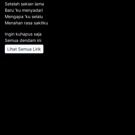
Setelah sekian lama
Baru 'ku menyadari
Mengapa 'ku selalu
Menahan rasa sakitku
Ingin kuhapus saja
Semua dendam ini
Lihat Semua Lirik