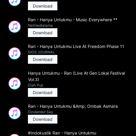
Download
Ran - Hanya Untukmu - Music Everywhere **
Netmediatama
Download
Ran - Hanya Untukmu Live At Freedom Phase 11
GIGS JOURNAL
Download
Hanya Untukmu - Ran (Live At Gen Lokal Festival
Vol.3)
Diah Puji
Download
Ran - Hanya Untukmu &Amp; Ombak Asmara
Dindandut Say
Download
#Indokustik Ran - Hanya Untukmu