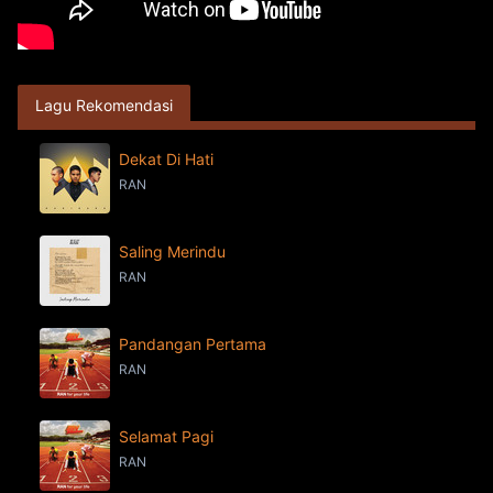
Lagu Rekomendasi
Dekat Di Hati
RAN
Saling Merindu
RAN
Pandangan Pertama
RAN
Selamat Pagi
RAN