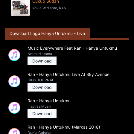
Cukup Sudah
Yovie Widianto, RAN
Download Lagu Hanya Untukmu - Live
Music Everywhere Feat Ran - Hanya Untukmu
Netmediatama
Download
Ran - Hanya Untukmu Live At Sky Avenue
GIGS JOURNAL
Download
Ran - Hanya Untukmu
InspirasiMusik
Download
Ran - Hanya Untukmu (Markas 2018)
Dunia Cahaya