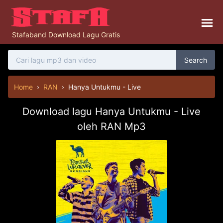
Stafaband Download Lagu Gratis
Search
Home
›
RAN
›
Hanya Untukmu - Live
Download lagu Hanya Untukmu - Live
oleh RAN Mp3