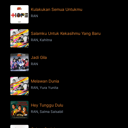
Kulakukan Semua Untukmu
RAN
Salamku Untuk Kekasihmu Yang Baru
RAN, Kahitna
Jadi Gila
RAN
Melawan Dunia
RAN, Yura Yunita
Hey Tunggu Dulu
RAN, Salma Salsabil