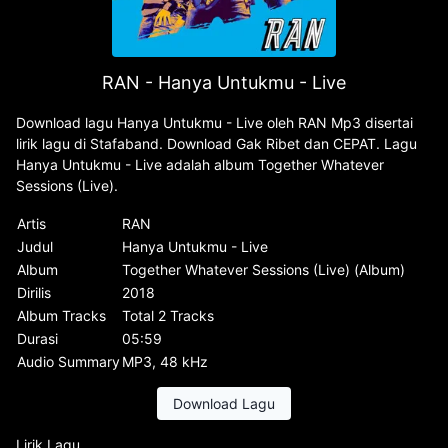
RAN - Hanya Untukmu - Live
Download lagu Hanya Untukmu - Live oleh RAN Mp3 disertai
lirik lagu di Stafaband. Download Gak Ribet dan CEPAT. Lagu
Hanya Untukmu - Live adalah album Together Whatever
Sessions (Live).
Artis
RAN
Judul
Hanya Untukmu - Live
Album
Together Whatever Sessions (Live) (Album)
Dirilis
2018
Album Tracks
Total 2 Tracks
Durasi
05:59
Audio Summary
MP3, 48 kHz
Download Lagu
Lirik Lagu