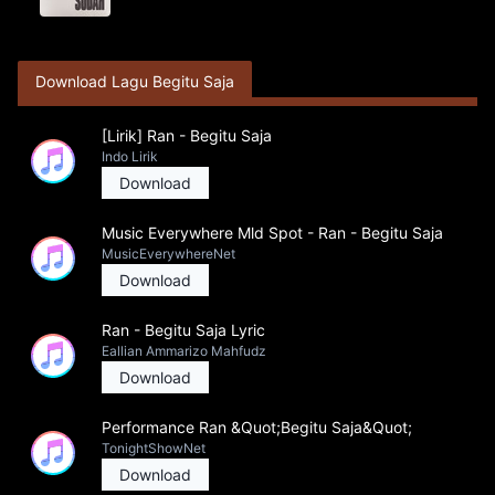
Download Lagu Begitu Saja
[Lirik] Ran - Begitu Saja
Indo Lirik
Download
Music Everywhere Mld Spot - Ran - Begitu Saja
MusicEverywhereNet
Download
Ran - Begitu Saja Lyric
Eallian Ammarizo Mahfudz
Download
Performance Ran &Quot;Begitu Saja&Quot;
TonightShowNet
Download