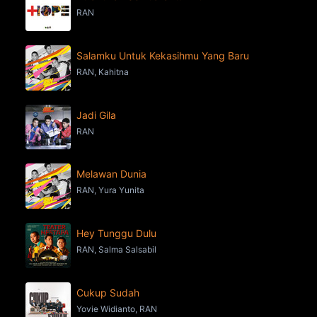
RAN
Salamku Untuk Kekasihmu Yang Baru
RAN, Kahitna
Jadi Gila
RAN
Melawan Dunia
RAN, Yura Yunita
Hey Tunggu Dulu
RAN, Salma Salsabil
Cukup Sudah
Yovie Widianto, RAN