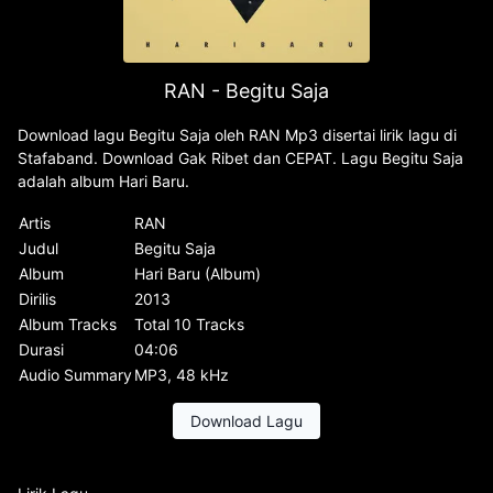
RAN - Begitu Saja
Download lagu Begitu Saja oleh RAN Mp3 disertai lirik lagu di
Stafaband. Download Gak Ribet dan CEPAT. Lagu Begitu Saja
adalah album Hari Baru.
Artis
RAN
Judul
Begitu Saja
Album
Hari Baru (Album)
Dirilis
2013
Album Tracks
Total 10 Tracks
Durasi
04:06
Audio Summary
MP3, 48 kHz
Download Lagu