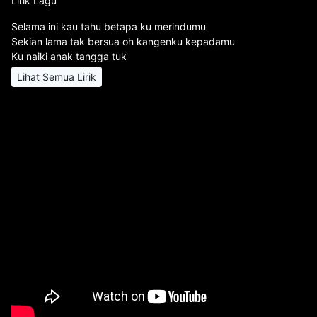
Lirik Lagu
Selama ini kau tahu betapa ku merindumu
Sekian lama tak bersua oh kangenku kepadamu
Ku naiki anak tangga tuk
Lihat Semua Lirik