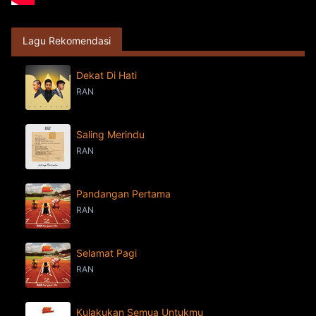
Lagu Rekomendasi
Dekat Di Hati
RAN
Saling Merindu
RAN
Pandangan Pertama
RAN
Selamat Pagi
RAN
Kulakukan Semua Untukmu