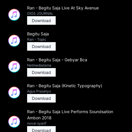
Ran - Begitu Saja Live At Sky Avenue
GIGS JOURNAL
Download
Begitu Saja
Ran - Topic
Download
Ran - Begitu Saja - Gebyar Bca
Netmediatama
Download
Ran - Begitu Saja (Kinetic Typography)
Agus Prasetyo
Download
Ran - Begitu Saja Live Performs Soundsation
Ambon 2018
noval syarif
Download