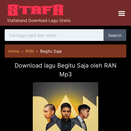
Stafaband Download Lagu Gratis
Search
Home
›
RAN
›
Begitu Saja
Download lagu Begitu Saja oleh RAN
Mp3