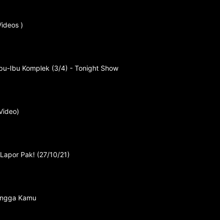
ideos )
Ibu-Ibu Komplek (3/4) - Tonight Show
Video)
Lapor Pak! (27/10/21)
tangga Kamu