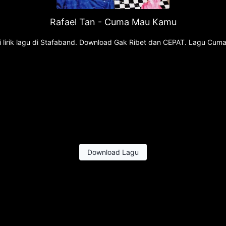
Rafael Tan - Cuma Mau Kamu
 lirik lagu di Stafaband. Download Gak Ribet dan CEPAT. Lagu Cum
Download Lagu