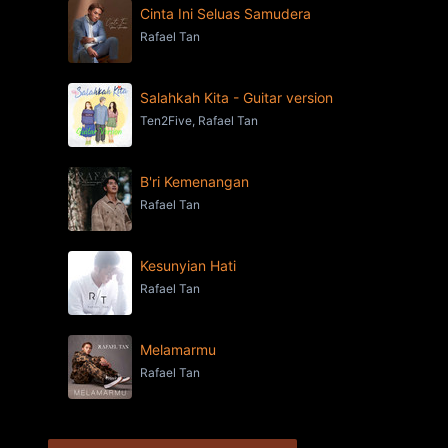
Cinta Ini Seluas Samudera
Rafael Tan
Salahkah Kita - Guitar version
Ten2Five, Rafael Tan
B'ri Kemenangan
Rafael Tan
Kesunyian Hati
Rafael Tan
Melamarmu
Rafael Tan