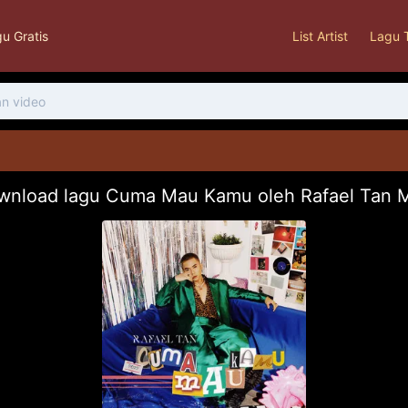
u Gratis
List Artist
Lagu 
wnload lagu Cuma Mau Kamu oleh Rafael Tan 