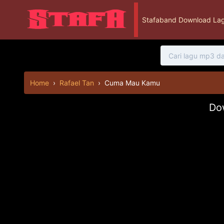
Stafaband Download Lag
Home
›
Rafael Tan
›
Cuma Mau Kamu
Do