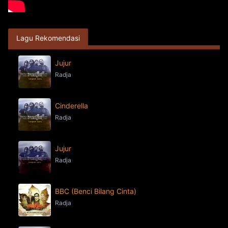
Lagu Rekomendasi
Jujur
Radja
Cinderella
Radja
Jujur
Radja
BBC (Benci Bilang Cinta)
Radja