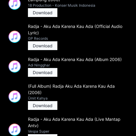
18 Production - Konser Musik Indonesia
Download
Radja - Aku Ada Karena Kau Ada (Official Audio
Lyric)
GP Records
Download
Radja - Aku Ada Karena Kau Ada (Album 2006)
Adi Ningghar
Download
(Full Album) Radja Aku Ada Karena Kau Ada
(2006)
Ümit Kahya
Download
Radja - Aku Ada Karena Kau Ada (Live Mantap
Antv)
Vespa Super