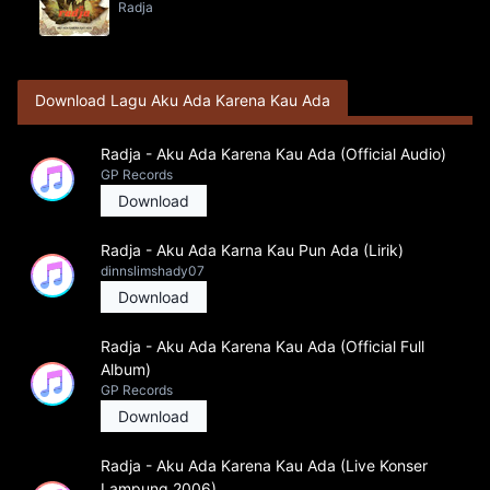
Radja
Download Lagu Aku Ada Karena Kau Ada
Radja - Aku Ada Karena Kau Ada (Official Audio)
GP Records
Download
Radja - Aku Ada Karna Kau Pun Ada (Lirik)
dinnslimshady07
Download
Radja - Aku Ada Karena Kau Ada (Official Full
Album)
GP Records
Download
Radja - Aku Ada Karena Kau Ada (Live Konser
Lampung 2006)