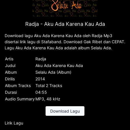
Radja - Aku Ada Karena Kau Ada
Download lagu Aku Ada Karena Kau Ada oleh Radja Mp3
disertai lirik lagu di Stafaband. Download Gak Ribet dan CEPAT.
Lagu Aku Ada Karena Kau Ada adalah album Selalu Ada.
Artis
Radja
Judul
Aku Ada Karena Kau Ada
Album
Selalu Ada (Album)
Dirilis
2014
Album Tracks
Total 2 Tracks
Durasi
04:55
Audio Summary
MP3, 48 kHz
Download Lagu
Lirik Lagu