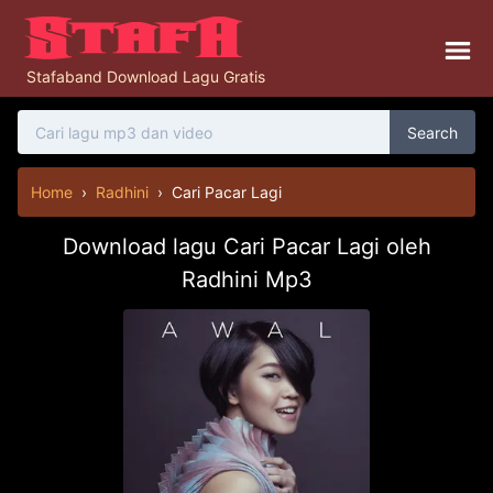
Stafaband Download Lagu Gratis
Search
Home
›
Radhini
›
Cari Pacar Lagi
Download lagu Cari Pacar Lagi oleh
Radhini Mp3