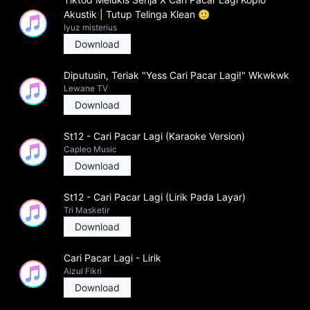
Akustik | Tutup Telinga Klean 🙂
Iyuz misterius
Download
Diputusin, Teriak "Yess Cari Pacar Lagi!" Wkwkwk
Lewane TV
Download
St12 - Cari Pacar Lagi (Karaoke Version)
Capleo Music
Download
St12 - Cari Pacar Lagi (Lirik Pada Layar)
Tri Masketir
Download
Cari Pacar Lagi - Lirik
Aizul Fikri
Download