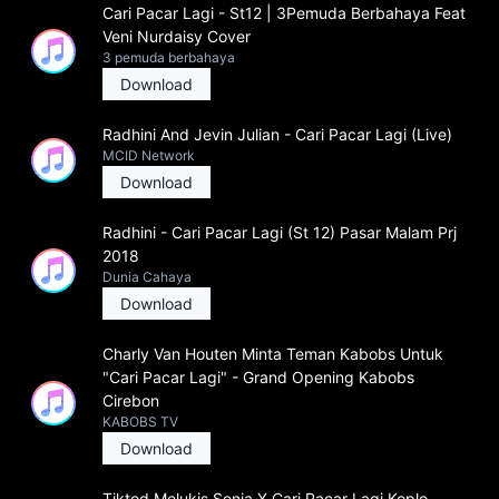
Cari Pacar Lagi - St12 | 3Pemuda Berbahaya Feat
Veni Nurdaisy Cover
3 pemuda berbahaya
Download
Radhini And Jevin Julian - Cari Pacar Lagi (Live)
MCID Network
Download
Radhini - Cari Pacar Lagi (St 12) Pasar Malam Prj
2018
Dunia Cahaya
Download
Charly Van Houten Minta Teman Kabobs Untuk
"Cari Pacar Lagi" - Grand Opening Kabobs
Cirebon
KABOBS TV
Download
Tiktod Melukis Senja X Cari Pacar Lagi Koplo