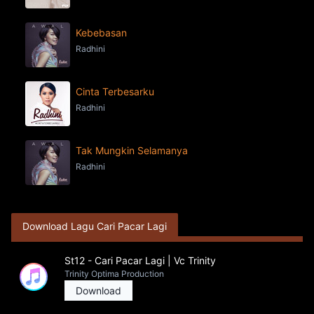
Kebebasan
Radhini
Cinta Terbesarku
Radhini
Tak Mungkin Selamanya
Radhini
Download Lagu Cari Pacar Lagi
St12 - Cari Pacar Lagi | Vc Trinity
Trinity Optima Production
Download