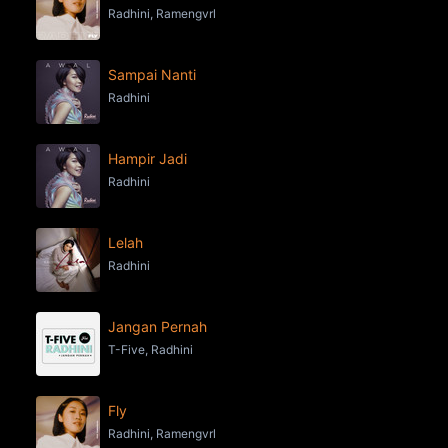
Radhini, Ramengvrl
Sampai Nanti
Radhini
Hampir Jadi
Radhini
Lelah
Radhini
Jangan Pernah
T-Five, Radhini
Fly
Radhini, Ramengvrl