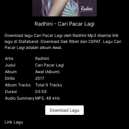
Radhini - Cari Pacar Lagi
Download lagu Cari Pacar Lagi oleh Radhini Mp3 disertai lirik
lagu di Stafaband. Download Gak Ribet dan CEPAT. Lagu Cari
Pacar Lagi adalah album Awal.
Artis
Radhini
Judul
Cari Pacar Lagi
Album
Awal (Album)
Dirilis
2017
Album Tracks
Total 9 Tracks
Durasi
03:59
Audio Summary
MP3, 48 kHz
Download Lagu
Lirik Lagu