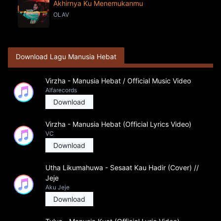
Akhirnya Ku Menemukanmu
OLAV
Download Lagu Manusia Hebat
Virzha - Manusia Hebat / Official Music Video
Alfarecords
Download
Virzha - Manusia Hebat (Official Lyrics Video)
VC
Download
Utha Likumahuwa - Sesaat Kau Hadir (Cover) //
Jeje
Aku Jeje
Download