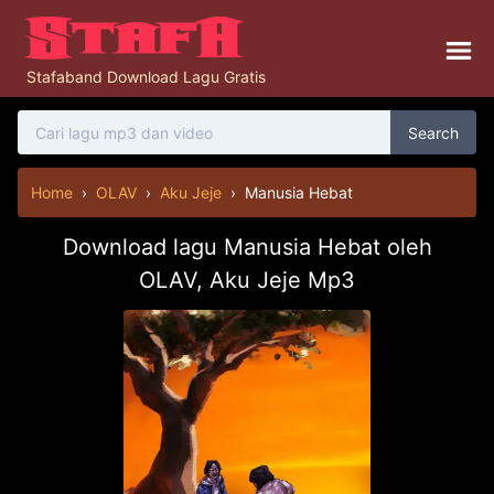
Stafaband Download Lagu Gratis
Search
Home
›
OLAV
›
Aku Jeje
›
Manusia Hebat
Download lagu Manusia Hebat oleh
OLAV, Aku Jeje Mp3