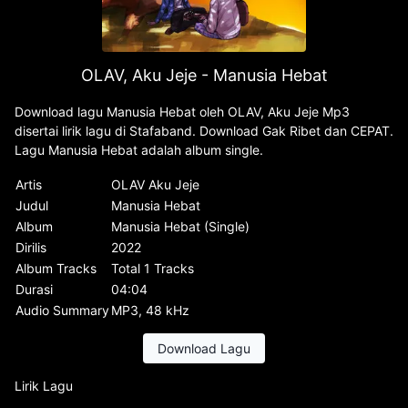
OLAV, Aku Jeje - Manusia Hebat
Download lagu Manusia Hebat oleh OLAV, Aku Jeje Mp3
disertai lirik lagu di Stafaband. Download Gak Ribet dan CEPAT.
Lagu Manusia Hebat adalah album single.
Artis
OLAV Aku Jeje
Judul
Manusia Hebat
Album
Manusia Hebat (Single)
Dirilis
2022
Album Tracks
Total 1 Tracks
Durasi
04:04
Audio Summary
MP3, 48 kHz
Download Lagu
Lirik Lagu