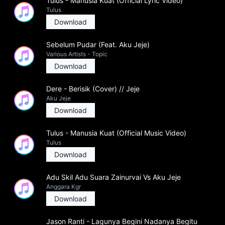
Tulus - Manusia Kuat (Official Lyric Video)
Tulus
Download
Sebelum Pudar (Feat. Aku Jeje)
Various Artists - Topic
Download
Dere - Berisik (Cover) // Jeje
Aku Jeje
Download
Tulus - Manusia Kuat (Official Music Video)
Tulus
Download
Adu Skil Adu Suara Zainurvai Vs Aku Jeje
Anggara Kgr
Download
Jason Ranti - Lagunya Begini Nadanya Begitu