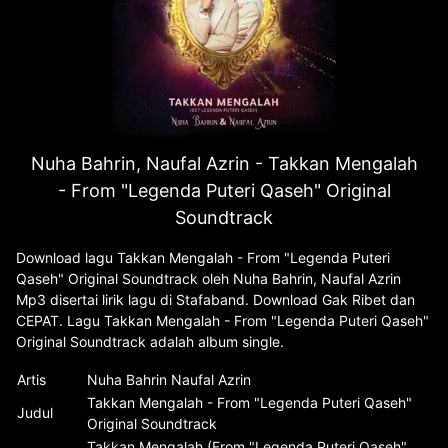
Nuha Bahrin, Naufal Azrin - Takkan Mengalah
- From "Legenda Puteri Qaseh" Original
Soundtrack
Download lagu Takkan Mengalah - From "Legenda Puteri
Qaseh" Original Soundtrack oleh Nuha Bahrin, Naufal Azrin
Mp3 disertai lirik lagu di Stafaband. Download Gak Ribet dan
CEPAT. Lagu Takkan Mengalah - From "Legenda Puteri Qaseh"
Original Soundtrack adalah album single.
Artis
Nuha Bahrin Naufal Azrin
Takkan Mengalah - From "Legenda Puteri Qaseh"
Judul
Original Soundtrack
Takkan Mengalah (From "Legenda Puteri Qaseh"