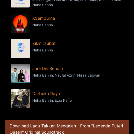
Nuha Bahrin
XSempurna
Nuha Bahrin
Zikir Taubat
Nuha Bahrin
Jadi Diri Sendiri
Nuha Bahrin, Naufal Azrin, Nissa Sabyan
Darbuka Raya
Nuha Bahrin, Ezra Kairo
Download Lagu Takkan Mengalah - From "Legenda Puteri
Qaseh" Original Soundtrack