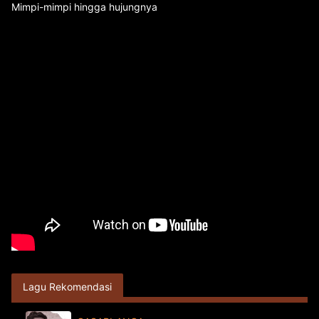
Mimpi-mimpi hingga hujungnya
Lagu Rekomendasi