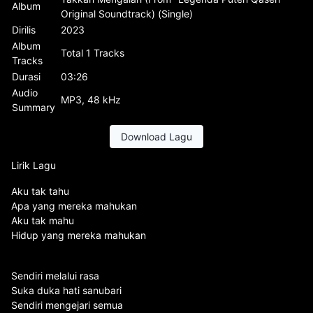
Album
Original Soundtrack) (Single)
Dirilis
2023
Album
Total 1 Tracks
Tracks
Durasi
03:26
Audio
MP3, 48 kHz
Summary
Download Lagu
Lirik Lagu
Aku tak tahu
Apa yang mereka mahukan
Aku tak mahu
Hidup yang mereka mahukan
Sendiri melalui rasa
Suka duka hati sanubari
Sendiri mengejari semua