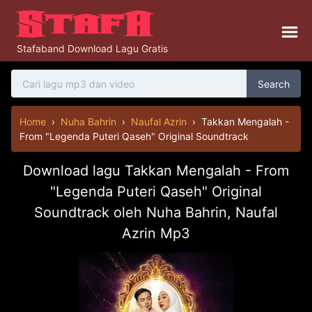
Stafaband Download Lagu Gratis
Search
Home
›
Nuha Bahrin
›
Naufal Azrin
›
Takkan Mengalah -
From "Legenda Puteri Qaseh" Original Soundtrack
Download lagu Takkan Mengalah - From
"Legenda Puteri Qaseh" Original
Soundtrack oleh Nuha Bahrin, Naufal
Azrin Mp3