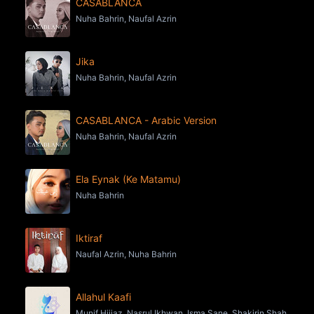
CASABLANCA
Nuha Bahrin, Naufal Azrin
Jika
Nuha Bahrin, Naufal Azrin
CASABLANCA - Arabic Version
Nuha Bahrin, Naufal Azrin
Ela Eynak (Ke Matamu)
Nuha Bahrin
Iktiraf
Naufal Azrin, Nuha Bahrin
Allahul Kaafi
Munif Hijjaz, Nasrul Ikhwan, Isma Sane, Shakirin Shah,