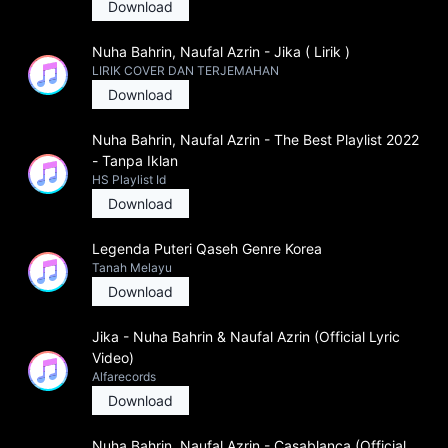
Download
Nuha Bahrin, Naufal Azrin - Jika ( Lirik )
LIRIK COVER DAN TERJEMAHAN
Download
Nuha Bahrin, Naufal Azrin - The Best Playlist 2022
- Tanpa Iklan
HS Playlist Id
Download
Legenda Puteri Qaseh Genre Korea
Tanah Melayu
Download
Jika - Nuha Bahrin & Naufal Azrin (Official Lyric
Video)
Alfarecords
Download
Nuha Bahrin, Naufal Azrin - Casablanca (Official