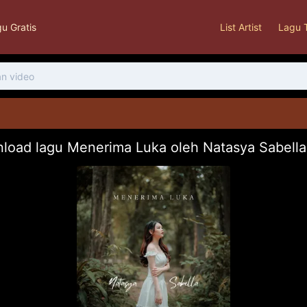
u Gratis
List Artist
Lagu 
load lagu Menerima Luka oleh Natasya Sabell