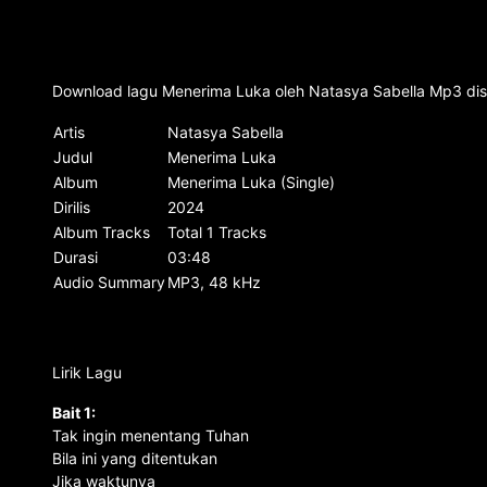
Download lagu Menerima Luka oleh Natasya Sabella Mp3 dise
Artis
Natasya Sabella
Judul
Menerima Luka
Album
Menerima Luka (Single)
Dirilis
2024
Album Tracks
Total 1 Tracks
Durasi
03:48
Audio Summary
MP3, 48 kHz
Lirik Lagu
Bait 1:
Tak ingin menentang Tuhan
Bila ini yang ditentukan
Jika waktunya