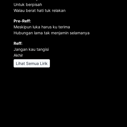
Untuk berpisah
Walau berat hati tuk relakan
Pre-Reff:
Meskipun luka harus ku terima
Hubungan lama tak menjamin selamanya
Reff:
Jangan kau tangisi
Akhir
Lihat Semua Lirik