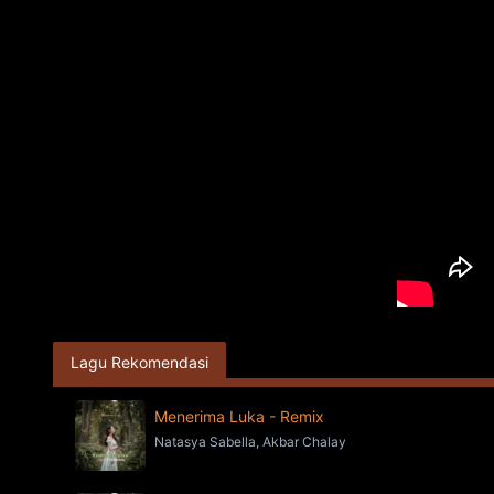
Lagu Rekomendasi
Menerima Luka - Remix
Natasya Sabella, Akbar Chalay