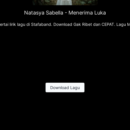
Natasya Sabella - Menerima Luka
rtai lirik lagu di Stafaband. Download Gak Ribet dan CEPAT. Lagu 
Download Lagu