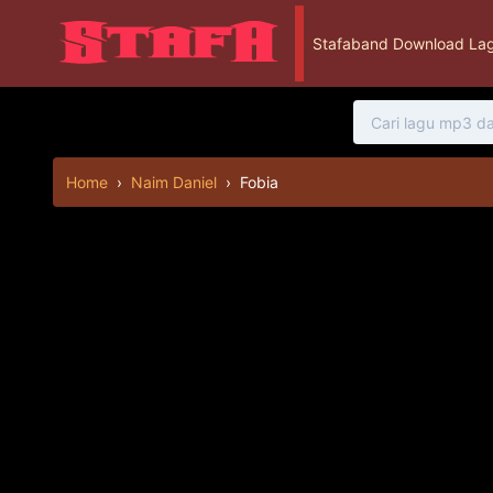
Stafaband Download Lag
Home
›
Naim Daniel
›
Fobia