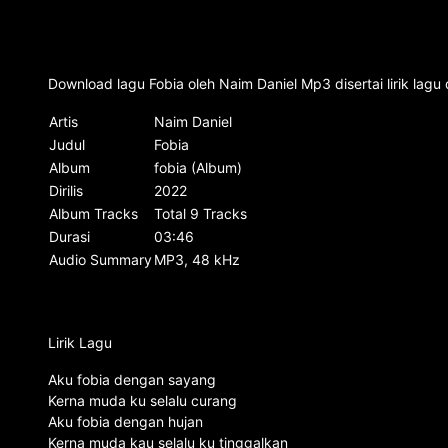
Download lagu Fobia oleh Naim Daniel Mp3 disertai lirik lag
Artis
Naim Daniel
Judul
Fobia
Album
fobia (Album)
Dirilis
2022
Album Tracks
Total 9 Tracks
Durasi
03:46
Audio Summary
MP3, 48 kHz
Lirik Lagu
Aku fobia dengan sayang
Kerna muda ku selalu curang
Aku fobia dengan hujan
Kerna muda kau selalu ku tinggalkan