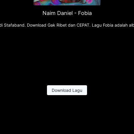
Naim Daniel - Fobia
u di Stafaband. Download Gak Ribet dan CEPAT. Lagu Fobia adalah al
Download Lagu