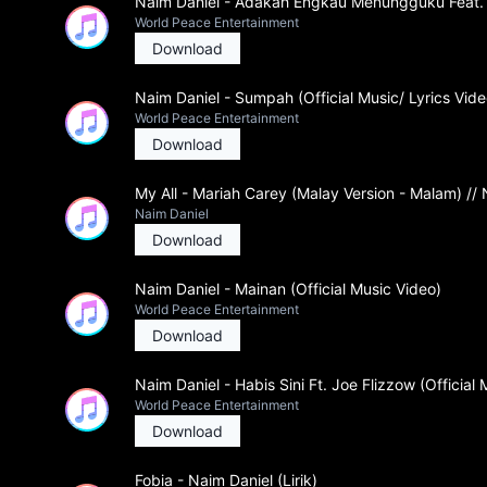
Naim Daniel - Adakah Engkau Menungguku Feat. Tu
World Peace Entertainment
Download
Naim Daniel - Sumpah (Official Music/ Lyrics Vide
World Peace Entertainment
Download
My All - Mariah Carey (Malay Version - Malam) //
Naim Daniel
Download
Naim Daniel - Mainan (Official Music Video)
World Peace Entertainment
Download
Naim Daniel - Habis Sini Ft. Joe Flizzow (Official
World Peace Entertainment
Download
Fobia - Naim Daniel (Lirik)