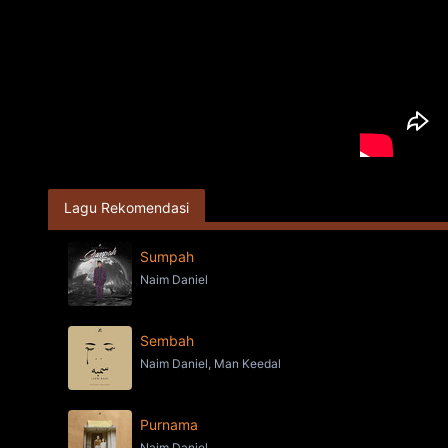
Lagu Rekomendasi
Sumpah
Naim Daniel
Sembah
Naim Daniel, Man Keedal
Purnama
Naim Daniel