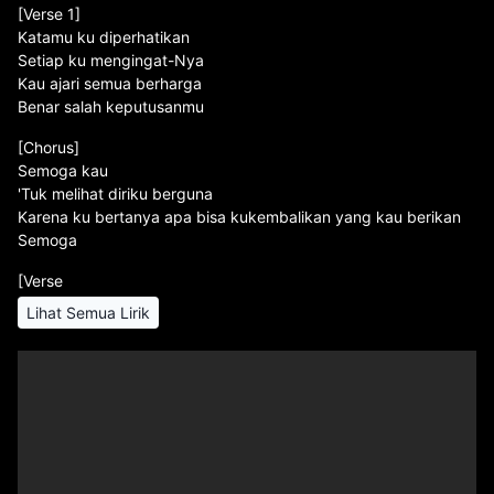
[Verse 1]
Katamu ku diperhatikan
Setiap ku mengingat-Nya
Kau ajari semua berharga
Benar salah keputusanmu
[Chorus]
Semoga kau
'Tuk melihat diriku berguna
Karena ku bertanya apa bisa kukembalikan yang kau berikan
Semoga
[Verse
Lihat Semua Lirik