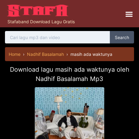
Stafaband Download Lagu Gratis
Search
Home
›
Nadhif Basalamah
›
masih ada waktunya
Download lagu masih ada waktunya oleh
Nadhif Basalamah Mp3