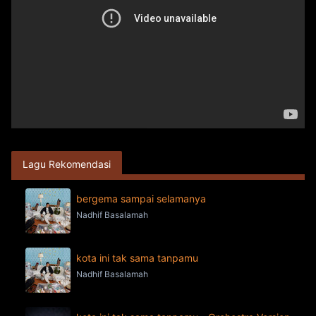
Lagu Rekomendasi
bergema sampai selamanya
Nadhif Basalamah
kota ini tak sama tanpamu
Nadhif Basalamah