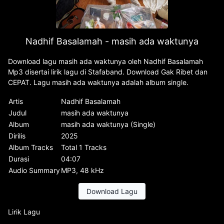
Nadhif Basalamah - masih ada waktunya
Download lagu masih ada waktunya oleh Nadhif Basalamah
Mp3 disertai lirik lagu di Stafaband. Download Gak Ribet dan
CEPAT. Lagu masih ada waktunya adalah album single.
Artis
Nadhif Basalamah
Judul
masih ada waktunya
Album
masih ada waktunya (Single)
Dirilis
2025
Album Tracks
Total 1 Tracks
Durasi
04:07
Audio Summary
MP3, 48 kHz
Download Lagu
Lirik Lagu