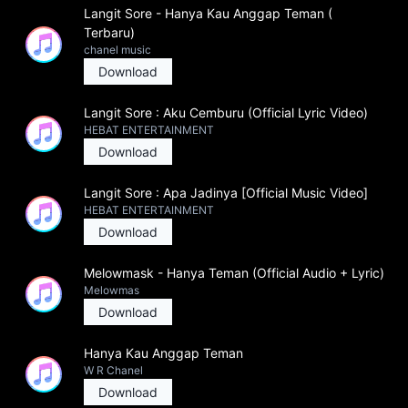
Langit Sore - Hanya Kau Anggap Teman (
Terbaru)
chanel music
Download
Langit Sore : Aku Cemburu (Official Lyric Video)
HEBAT ENTERTAINMENT
Download
Langit Sore : Apa Jadinya [Official Music Video]
HEBAT ENTERTAINMENT
Download
Melowmask - Hanya Teman (Official Audio + Lyric)
Melowmas
Download
Hanya Kau Anggap Teman
W R Chanel
Download