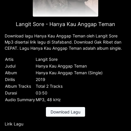
Langit Sore - Hanya Kau Anggap Teman
Download lagu Hanya Kau Anggap Teman oleh Langit Sore
Mp3 disertai lirik lagu di Stafaband. Download Gak Ribet dan
CEPAT. Lagu Hanya Kau Anggap Teman adalah album single.
Artis
Langit Sore
Judul
Hanya Kau Anggap Teman
Album
Hanya Kau Anggap Teman (Single)
Dirilis
2019
Album Tracks
Total 2 Tracks
Durasi
03:50
Audio Summary
MP3, 48 kHz
Download Lagu
Lirik Lagu