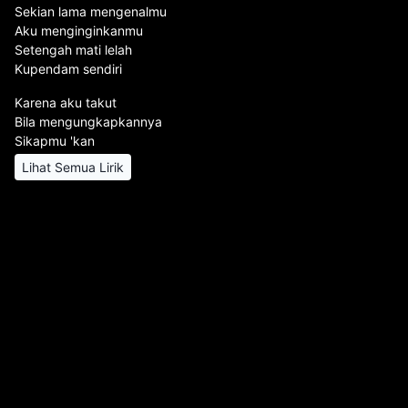
Sekian lama mengenalmu
Aku menginginkanmu
Setengah mati lelah
Kupendam sendiri
Karena aku takut
Bila mengungkapkannya
Sikapmu 'kan
Lihat Semua Lirik