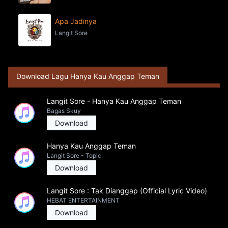
Apa Jadinya
Langit Sore
Download Lagu Hanya Kau Anggap Teman
Langit Sore - Hanya Kau Anggap Teman
Bagas Skuy
Download
Hanya Kau Anggap Teman
Langit Sore - Topic
Download
Langit Sore : Tak Dianggap (Official Lyric Video)
HEBAT ENTERTAINMENT
Download