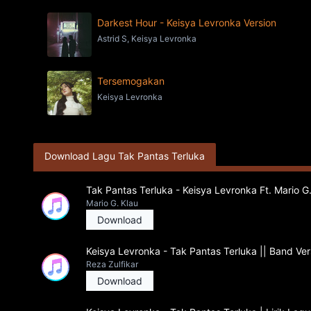
Darkest Hour - Keisya Levronka Version
Astrid S, Keisya Levronka
Tersemogakan
Keisya Levronka
Download Lagu Tak Pantas Terluka
Tak Pantas Terluka - Keisya Levronka Ft. Mario G
Mario G. Klau
Download
Keisya Levronka - Tak Pantas Terluka || Band Ver
Reza Zulfikar
Download