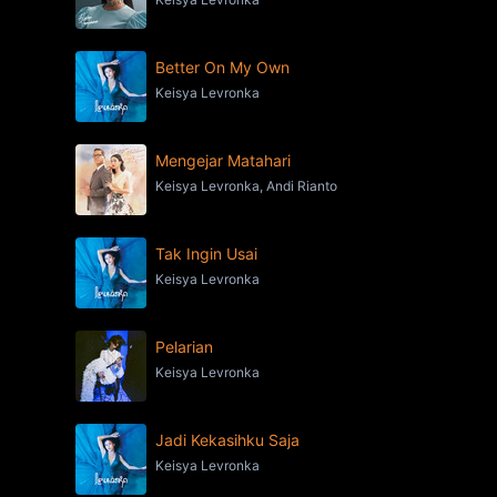
Better On My Own
Keisya Levronka
Mengejar Matahari
Keisya Levronka, Andi Rianto
Tak Ingin Usai
Keisya Levronka
Pelarian
Keisya Levronka
Jadi Kekasihku Saja
Keisya Levronka