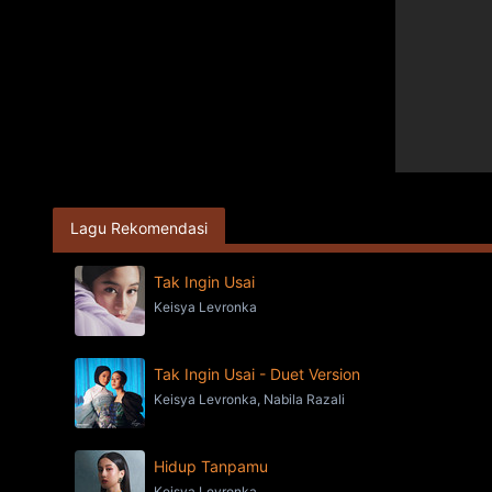
Lagu Rekomendasi
Tak Ingin Usai
Keisya Levronka
Tak Ingin Usai - Duet Version
Keisya Levronka, Nabila Razali
Hidup Tanpamu
Keisya Levronka