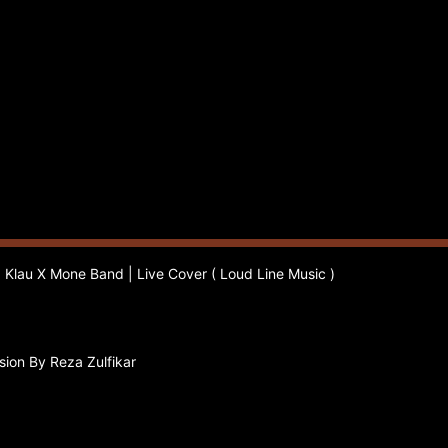
. Klau X Mone Band | Live Cover ( Loud Line Music )
sion By Reza Zulfikar