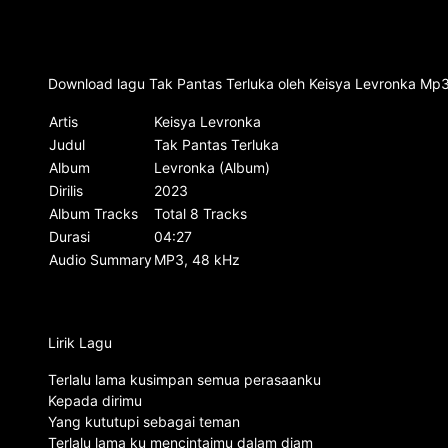
Download lagu Tak Pantas Terluka oleh Keisya Levronka Mp3 
Artis
Keisya Levronka
Judul
Tak Pantas Terluka
Album
Levronka (Album)
Dirilis
2023
Album Tracks
Total 8 Tracks
Durasi
04:27
Audio Summary
MP3, 48 kHz
Lirik Lagu
Terlalu lama kusimpan semua perasaanku
Kepada dirimu
Yang kututupi sebagai teman
Terlalu lama ku mencintaimu dalam diam