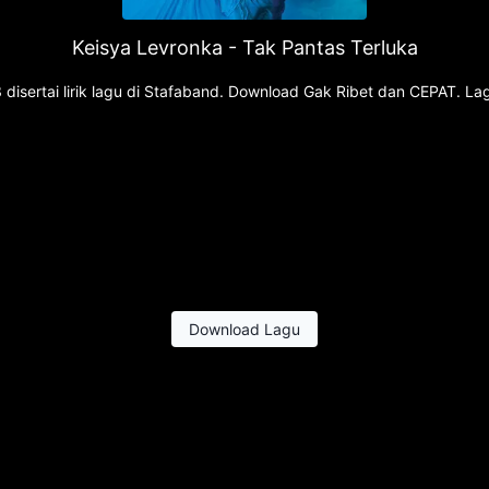
Keisya Levronka - Tak Pantas Terluka
disertai lirik lagu di Stafaband. Download Gak Ribet dan CEPAT. L
Download Lagu