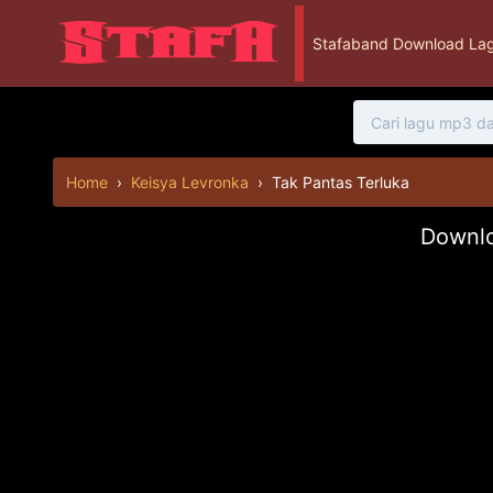
Stafaband Download Lag
Home
›
Keisya Levronka
›
Tak Pantas Terluka
Downlo