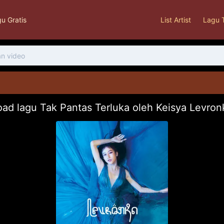
u Gratis
List Artist
Lagu 
ad lagu Tak Pantas Terluka oleh Keisya Levro