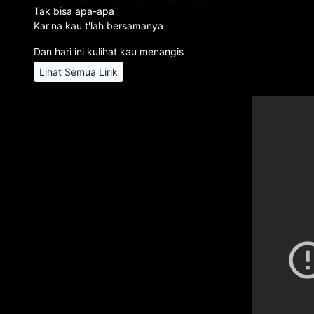
Tak bisa apa-apa
Kar'na kau t'lah bersamanya
Dan hari ini kulihat kau menangis
Lihat Semua Lirik