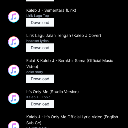
Kaleb J - Sementara (Lirik)
Lirik Lagu Top
Download
Lirik Lagu Jalan Tengah (Kaleb J Cover)
headset lyrics
Download
Eclat & Kaleb J - Berakhir Sama (Official Music
Video)
eclat story
Download
It's Only Me (Studio Version)
Kaleb J - Topic
Download
Kaleb J - It's Only Me Official Lyric Video (English
Sub Cc)