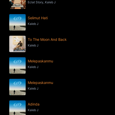
Eclat Story, Kaleb J
Selimut Hati
Kaleb J
To The Moon And Back
Kaleb J
Melepaskanmu
Kaleb J
Melepaskanmu
Kaleb J
Adinda
Kaleb J