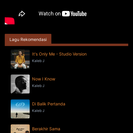
Lagu Rekomendasi
It's Only Me - Studio Version
Kaleb J
Now I Know
Kaleb J
Di Balik Pertanda
Kaleb J
Berakhir Sama