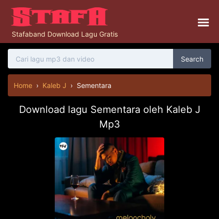
Stafaband Download Lagu Gratis
Search
Home
›
Kaleb J
›
Sementara
Download lagu Sementara oleh Kaleb J
Mp3