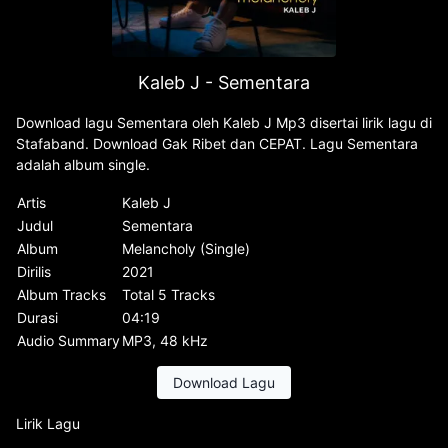
Kaleb J - Sementara
Download lagu Sementara oleh Kaleb J Mp3 disertai lirik lagu di
Stafaband. Download Gak Ribet dan CEPAT. Lagu Sementara
adalah album single.
Artis
Kaleb J
Judul
Sementara
Album
Melancholy (Single)
Dirilis
2021
Album Tracks
Total 5 Tracks
Durasi
04:19
Audio Summary
MP3, 48 kHz
Download Lagu
Lirik Lagu