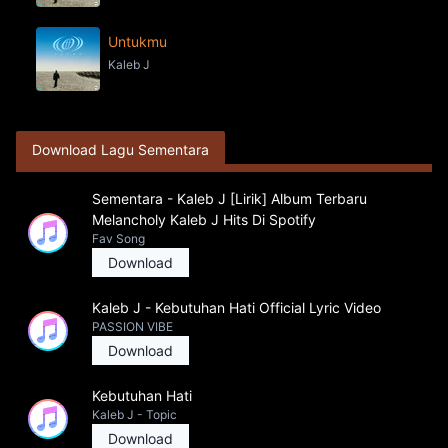
Untukmu
Kaleb J
Download Lagu Sementara
Sementara - Kaleb J [Lirik] Album Terbaru
Melancholy Kaleb J Hits Di Spotify
Fav Song
Download
Kaleb J - Kebutuhan Hati Official Lyric Video
PASSION VIBE
Download
Kebutuhan Hati
Kaleb J - Topic
Download