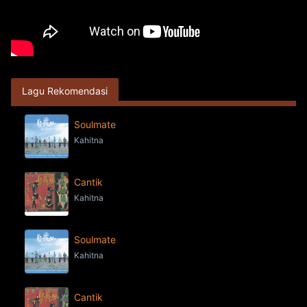
Lagu Rekomendasi
Soulmate
Kahitna
Cantik
Kahitna
Soulmate
Kahitna
Cantik