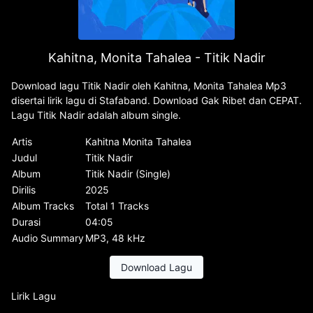
Kahitna, Monita Tahalea - Titik Nadir
Download lagu Titik Nadir oleh Kahitna, Monita Tahalea Mp3
disertai lirik lagu di Stafaband. Download Gak Ribet dan CEPAT.
Lagu Titik Nadir adalah album single.
Artis
Kahitna Monita Tahalea
Judul
Titik Nadir
Album
Titik Nadir (Single)
Dirilis
2025
Album Tracks
Total 1 Tracks
Durasi
04:05
Audio Summary
MP3, 48 kHz
Download Lagu
Lirik Lagu