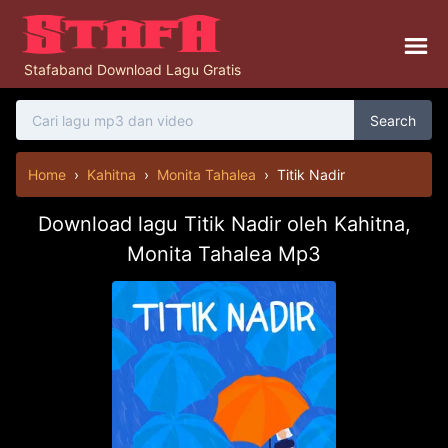
Stafaband Download Lagu Gratis
Search
Home
›
Kahitna
›
Monita Tahalea
›
Titik Nadir
Download lagu Titik Nadir oleh Kahitna,
Monita Tahalea Mp3