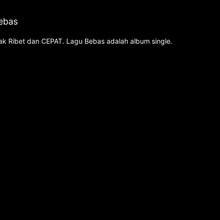
Bebas
 Gak Ribet dan CEPAT. Lagu Bebas adalah album single.