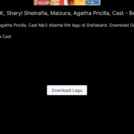
K, Sheryl Sheinafia, Maizura, Agatha Pricilla, Cast - 
gatha Pricilla, Cast Mp3 disertai lirik lagu di Stafaband. Download
a Cast
Download Lagu