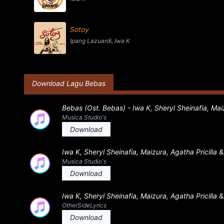
Sotoy
Ipang Lazuardi, Iwa K
Download Lagu Bebas
Bebas (Ost. Bebas) - Iwa K, Sheryl Sheinafia, Mai
Musica Studio's
Download
Iwa K, Sheryl Sheinafia, Maizura, Agatha Pricilla 
Musica Studio's
Download
Iwa K, Sheryl Sheinafia, Maizura, Agatha Pricilla 
OtherSideLyrics
Download