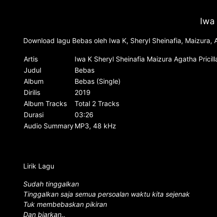
Iwa 
Download lagu Bebas oleh Iwa K, Sheryl Sheinafia, Maizura, A
Artis
Iwa K Sheryl Sheinafia Maizura Agatha Pricill
Judul
Bebas
Album
Bebas (Single)
Dirilis
2019
Album Tracks
Total 2 Tracks
Durasi
03:26
Audio Summary
MP3, 48 kHz
Lirik Lagu
Sudah tinggalkan
Tinggalkan saja semua persoalan waktu kita sejenak
Tuk membebaskan pikiran
Dan biarkan..