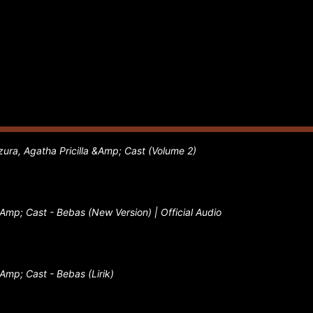
zura, Agatha Pricilla &Amp; Cast (Volume 2)
&Amp; Cast - Bebas (New Version) | Official Audio
&Amp; Cast - Bebas (Lirik)