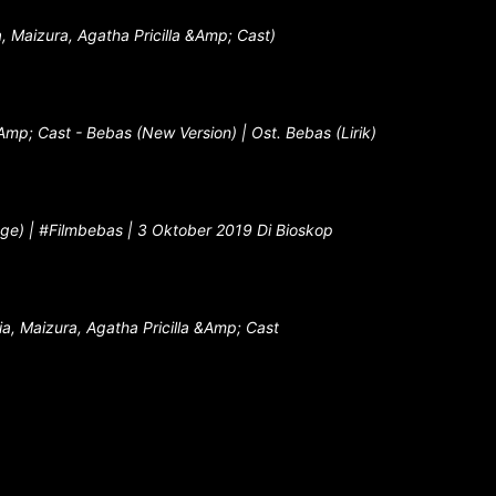
a, Maizura, Agatha Pricilla &Amp; Cast)
&Amp; Cast - Bebas (New Version) | Ost. Bebas (Lirik)
ge) | #Filmbebas | 3 Oktober 2019 Di Bioskop
ia, Maizura, Agatha Pricilla &Amp; Cast