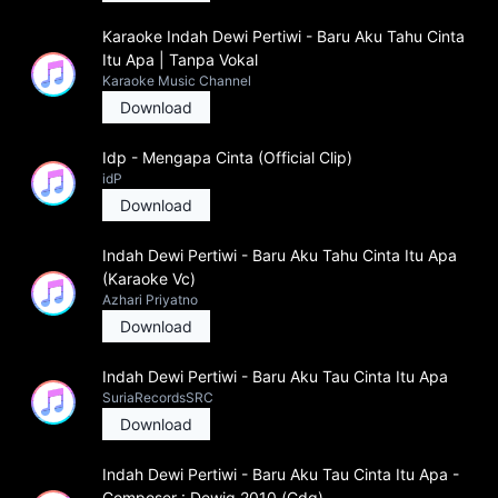
Karaoke Indah Dewi Pertiwi - Baru Aku Tahu Cinta
Itu Apa | Tanpa Vokal
Karaoke Music Channel
Download
Idp - Mengapa Cinta (Official Clip)
idP
Download
Indah Dewi Pertiwi - Baru Aku Tahu Cinta Itu Apa
(Karaoke Vc)
Azhari Priyatno
Download
Indah Dewi Pertiwi - Baru Aku Tau Cinta Itu Apa
SuriaRecordsSRC
Download
Indah Dewi Pertiwi - Baru Aku Tau Cinta Itu Apa -
Composer : Dewiq 2010 (Cdq)