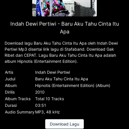
Indah Dewi Pertiwi - Baru Aku Tahu Cinta Itu
Apa
Download lagu Baru Aku Tahu Cinta Itu Apa oleh Indah Dewi
Pertiwi Mp3 disertai lirik lagu di Stafaband. Download Gak
Ribet dan CEPAT. Lagu Baru Aku Tahu Cinta Itu Apa adalah
album Hipnotis (Entertainment Edition).
Artis
Indah Dewi Pertiwi
Judul
Baru Aku Tahu Cinta Itu Apa
Album
Hipnotis (Entertainment Edition) (Album)
Dirilis
2010
Album Tracks
Total 10 Tracks
Durasi
03:51
Audio Summary
MP3, 48 kHz
Download Lagu