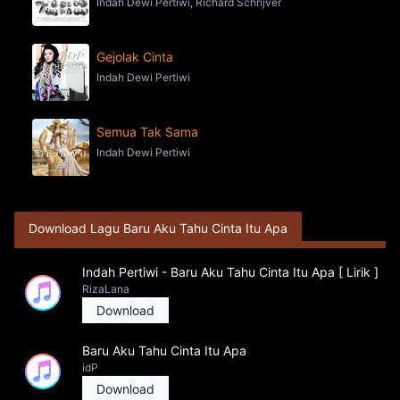
Indah Dewi Pertiwi, Richard Schrijver
Gejolak Cinta
Indah Dewi Pertiwi
Semua Tak Sama
Indah Dewi Pertiwi
Download Lagu Baru Aku Tahu Cinta Itu Apa
Indah Pertiwi - Baru Aku Tahu Cinta Itu Apa [ Lirik ]
RizaLana
Download
Baru Aku Tahu Cinta Itu Apa
idP
Download