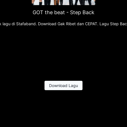
GOT the beat - Step Back
ik lagu di Stafaband. Download Gak Ribet dan CEPAT. Lagu Step Bac
Download Lagu