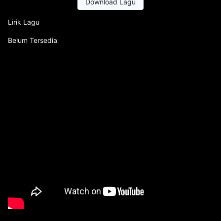
Download Lagu
Lirik Lagu
Belum Tersedia