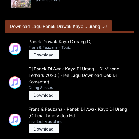
Download Lagu Panek Diawak Kayo Diurang DJ
Panek Diawak Kayo Diurang Dj
Frans & Fauzana - Topic
Download
Dj Panek Di Awak Kayo Di Urang L Dj Minang
Terbaru 2020 ( Free Lagu Download Cek Di
Komentar)
Orang Sukses
Download
Frans & Fauzana - Panek Di Awak Kayo Di Urang
[Official Lyric Video Hd]
InsictechMusicland
Download