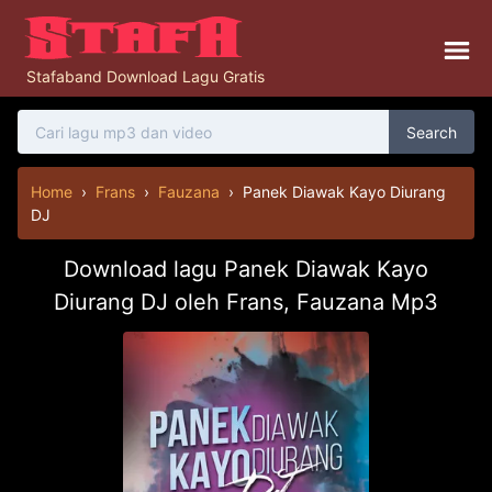
Stafaband Download Lagu Gratis
Search
Home
›
Frans
›
Fauzana
›
Panek Diawak Kayo Diurang
DJ
Download lagu Panek Diawak Kayo
Diurang DJ oleh Frans, Fauzana Mp3