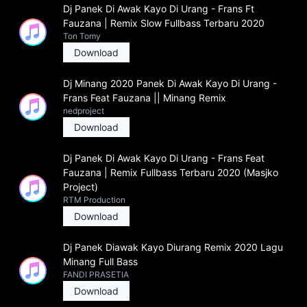
Dj Panek Di Awak Kayo Di Urang - Frans Ft
Fauzana | Remix Slow Fullbass Terbaru 2020
Ton Tomy
Download
Dj Minang 2020 Panek Di Awak Kayo Di Urang -
Frans Feat Fauzana || Minang Remix
nedproject
Download
Dj Panek Di Awak Kayo Di Urang - Frans Feat
Fauzana | Remix Fullbass Terbaru 2020 (Masjko
Project)
RTM Production
Download
Dj Panek Diawak Kayo Diurang Remix 2020 Lagu
Minang Full Bass
FANDI PRASETIA
Download