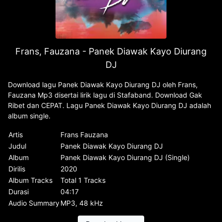
Frans, Fauzana - Panek Diawak Kayo Diurang
DJ
Download lagu Panek Diawak Kayo Diurang DJ oleh Frans,
Fauzana Mp3 disertai lirik lagu di Stafaband. Download Gak
Ribet dan CEPAT. Lagu Panek Diawak Kayo Diurang DJ adalah
album single.
Artis
Frans Fauzana
Judul
Panek Diawak Kayo Diurang DJ
Album
Panek Diawak Kayo Diurang DJ (Single)
Dirilis
2020
Album Tracks
Total 1 Tracks
Durasi
04:17
Audio Summary
MP3, 48 kHz