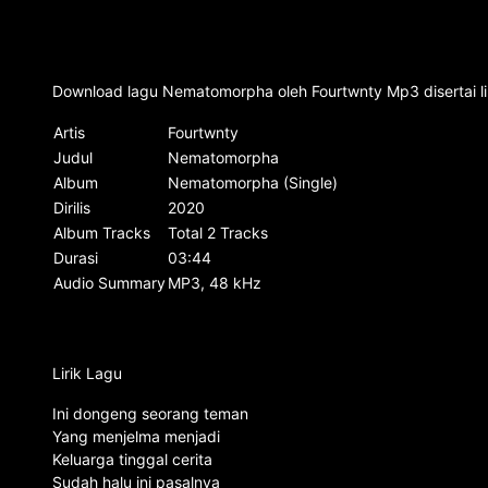
Download lagu Nematomorpha oleh Fourtwnty Mp3 disertai li
Artis
Fourtwnty
Judul
Nematomorpha
Album
Nematomorpha (Single)
Dirilis
2020
Album Tracks
Total 2 Tracks
Durasi
03:44
Audio Summary
MP3, 48 kHz
Lirik Lagu
Ini dongeng seorang teman
Yang menjelma menjadi
Keluarga tinggal cerita
Sudah halu ini pasalnya