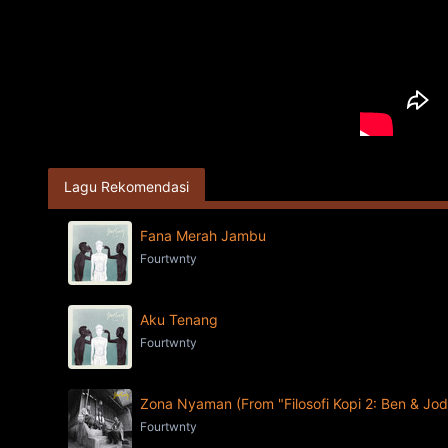
Lagu Rekomendasi
Fana Merah Jambu
Fourtwnty
Aku Tenang
Fourtwnty
Zona Nyaman (From "Filosofi Kopi 2: Ben & Jod
Fourtwnty