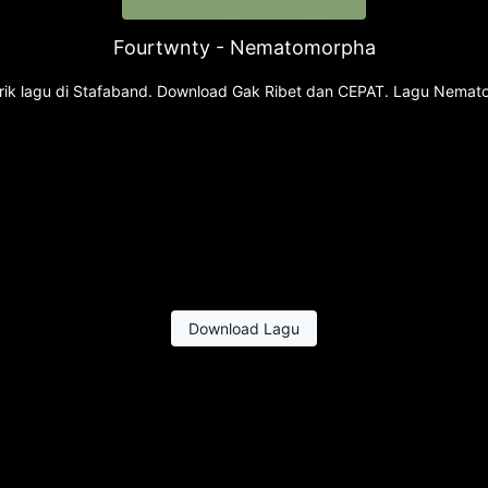
Fourtwnty - Nematomorpha
rik lagu di Stafaband. Download Gak Ribet dan CEPAT. Lagu Nemat
Download Lagu