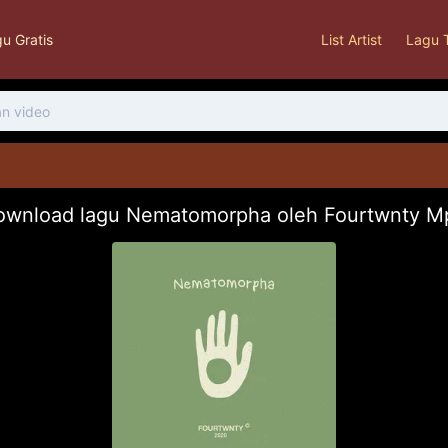
u Gratis
List Artist
Lagu 
ownload lagu Nematomorpha oleh Fourtwnty M