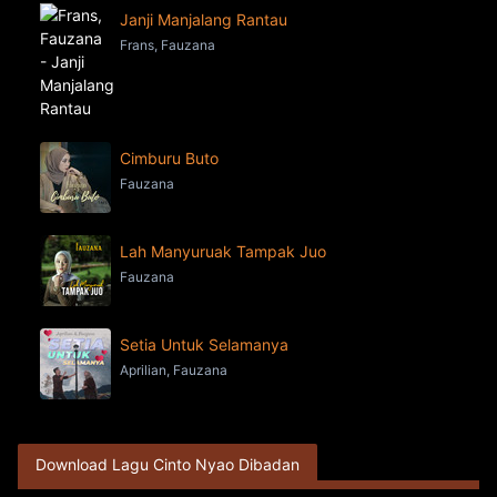
Janji Manjalang Rantau
Frans, Fauzana
Cimburu Buto
Fauzana
Lah Manyuruak Tampak Juo
Fauzana
Setia Untuk Selamanya
Aprilian, Fauzana
Download Lagu Cinto Nyao Dibadan