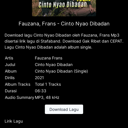
Fauzana, Frans - Cinto Nyao Dibadan
Download lagu Cinto Nyao Dibadan oleh Fauzana, Frans Mp3
disertai lirik lagu di Stafaband. Download Gak Ribet dan CEPAT.
Lagu Cinto Nyao Dibadan adalah album single.
Artis
Fauzana Frans
Judul
Cinto Nyao Dibadan
Album
Cinto Nyao Dibadan (Single)
Dirilis
2021
Album Tracks
Total 1 Tracks
Durasi
06:33
Audio Summary
MP3, 48 kHz
Download Lagu
Lirik Lagu