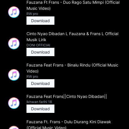
Fauzana Ft Frans - Duo Rago Satu Mimpi (Official
Music Video)
RW pro
Download
Cinto Nyao Dibadan L Fauzana & Frans L Official
Musik Lirik
DONI OFFICIAl
Download
Fauzana Feat Frans - Binalu Rindu (Official Music
Video)
RW pro
Download
Fauzana Feat Frans||Cinto Nyao Dibadan||
Ikhwan farihi 18
Download
Fauzana Ft. Frans - Dulu Diurang Kini Diawak
(Official Music Video)