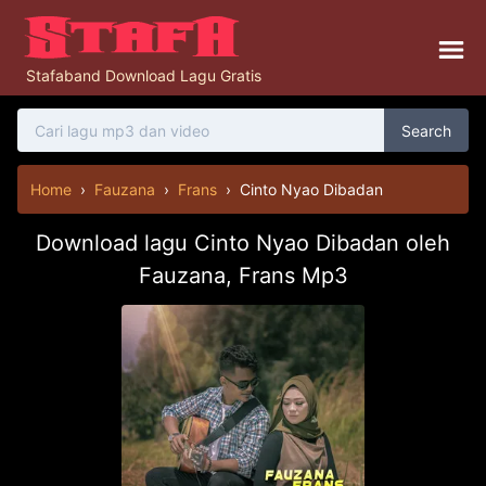
Stafaband Download Lagu Gratis
Search
Home
›
Fauzana
›
Frans
›
Cinto Nyao Dibadan
Download lagu Cinto Nyao Dibadan oleh
Fauzana, Frans Mp3