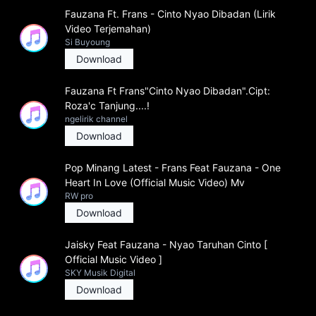
Fauzana Ft. Frans - Cinto Nyao Dibadan (Lirik
Video Terjemahan)
Si Buyoung
Download
Fauzana Ft Frans"Cinto Nyao Dibadan".Cipt:
Roza'c Tanjung....!
ngelirik channel
Download
Pop Minang Latest - Frans Feat Fauzana - One
Heart In Love (Official Music Video) Mv
RW pro
Download
Jaisky Feat Fauzana - Nyao Taruhan Cinto [
Official Music Video ]
SKY Musik Digital
Download