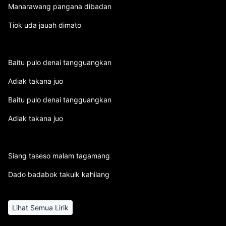
Manarawang pangana dibadan
Tiok uda jauah dimato
Baitu pulo denai tangguangkan
Adiak takana juo
Baitu pulo denai tangguangkan
Adiak takana juo
Siang taseso malam tagamang
Dado badabok takuik kahilang
Lihat Semua Lirik