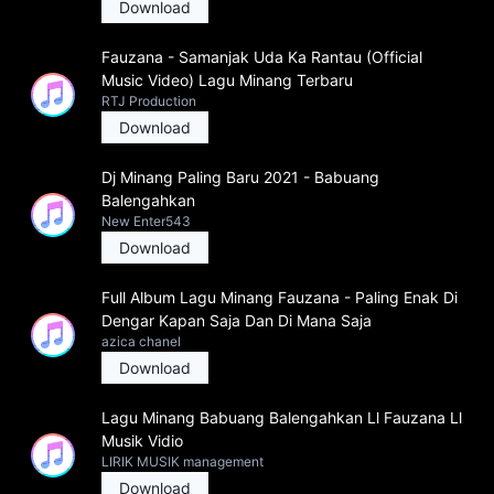
Download
Fauzana - Samanjak Uda Ka Rantau (Official
Music Video) Lagu Minang Terbaru
RTJ Production
Download
Dj Minang Paling Baru 2021 - Babuang
Balengahkan
New Enter543
Download
Full Album Lagu Minang Fauzana - Paling Enak Di
Dengar Kapan Saja Dan Di Mana Saja
azica chanel
Download
Lagu Minang Babuang Balengahkan Ll Fauzana Ll
Musik Vidio
LIRIK MUSIK management
Download