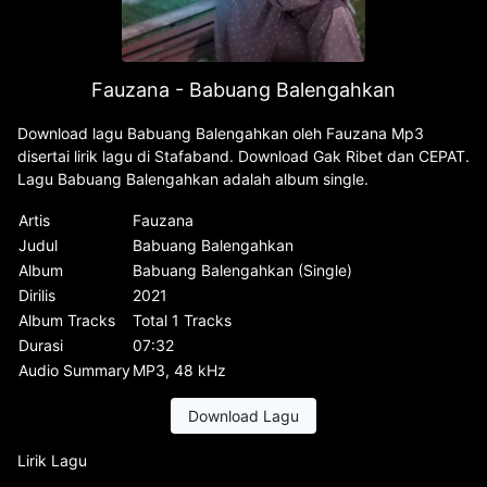
Fauzana - Babuang Balengahkan
Download lagu Babuang Balengahkan oleh Fauzana Mp3
disertai lirik lagu di Stafaband. Download Gak Ribet dan CEPAT.
Lagu Babuang Balengahkan adalah album single.
Artis
Fauzana
Judul
Babuang Balengahkan
Album
Babuang Balengahkan (Single)
Dirilis
2021
Album Tracks
Total 1 Tracks
Durasi
07:32
Audio Summary
MP3, 48 kHz
Download Lagu
Lirik Lagu