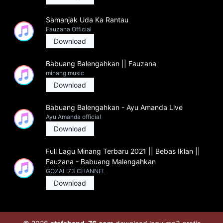
Samanjak Uda Ka Rantau
Fauzana Official
Download
Babuang Balengahkan || Fauzana
minang music
Download
Babuang Balengahkan - Ayu Amanda Live
Ayu Amanda official
Download
Full Lagu Minang Terbaru 2021 || Bebas Iklan ||
Fauzana - Babuang Malengahkan
GOZALI73 CHANNEL
Download