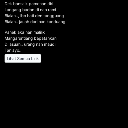
Dek bansaik pamenan diri
Langang badan di nan rami
Bialah.., ibo hati den tangguang
Bialah.. jauah dari nan kanduang
Panek aka nan malilik
Mangaruntiang bapatahkan
Di asuah.. urang nan maudi
Taniayo..
Lihat Semua Lirik