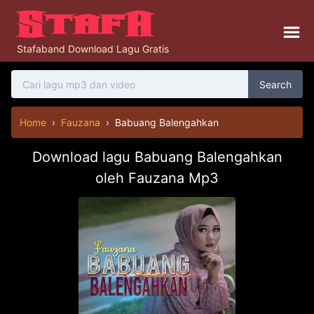
Stafaband Download Lagu Gratis
Search
Home
›
Fauzana
›
Babuang Balengahkan
Download lagu Babuang Balengahkan
oleh Fauzana Mp3