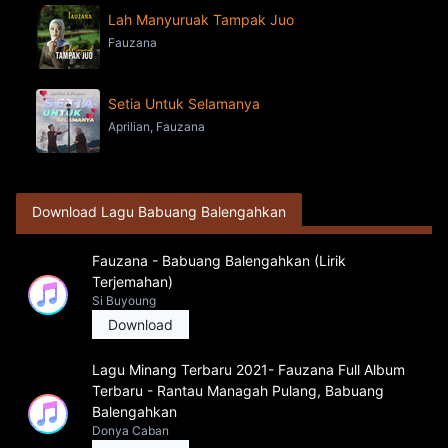
Lah Manyuruak Tampak Juo
Fauzana
Setia Untuk Selamanya
Aprilian, Fauzana
Download Lagu Babuang Balengahkan
Fauzana - Babuang Balengahkan (Lirik
Terjemahan)
Si Buyoung
Download
Lagu Minang Terbaru 2021- Fauzana Full Album
Terbaru - Rantau Managah Pulang, Babuang
Balengahkan
Donya Caban