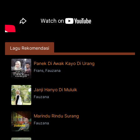
Lagu Rekomendasi
Panek Di Awak Kayo Di Urang
Frans, Fauzana
Janji Hanyo Di Muluik
Fauzana
Marindu Rindu Surang
Fauzana