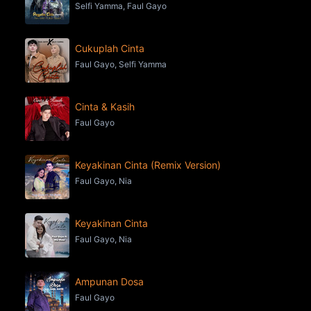
Selfi Yamma, Faul Gayo
Cukuplah Cinta
Faul Gayo, Selfi Yamma
Cinta & Kasih
Faul Gayo
Keyakinan Cinta (Remix Version)
Faul Gayo, Nia
Keyakinan Cinta
Faul Gayo, Nia
Ampunan Dosa
Faul Gayo