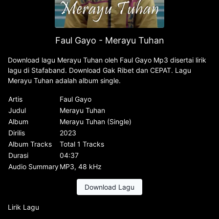
Faul Gayo - Merayu Tuhan
Download lagu Merayu Tuhan oleh Faul Gayo Mp3 disertai lirik
lagu di Stafaband. Download Gak Ribet dan CEPAT. Lagu
Merayu Tuhan adalah album single.
Artis
Faul Gayo
Judul
Merayu Tuhan
Album
Merayu Tuhan (Single)
Dirilis
2023
Album Tracks
Total 1 Tracks
Durasi
04:37
Audio Summary
MP3, 48 kHz
Download Lagu
Lirik Lagu