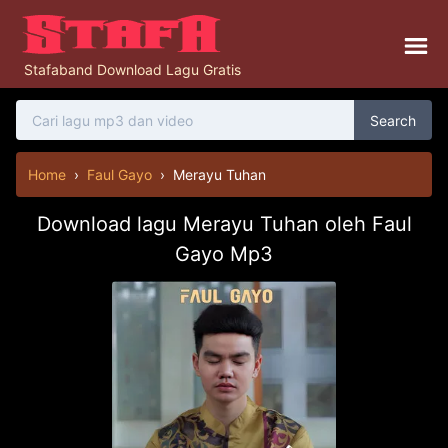
Stafaband Download Lagu Gratis
Search
Home
›
Faul Gayo
›
Merayu Tuhan
Download lagu Merayu Tuhan oleh Faul
Gayo Mp3