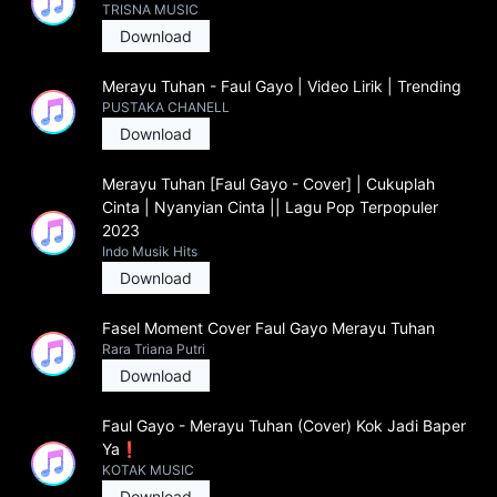
TRISNA MUSIC
Download
Merayu Tuhan - Faul Gayo | Video Lirik | Trending
PUSTAKA CHANELL
Download
Merayu Tuhan [Faul Gayo - Cover] | Cukuplah
Cinta | Nyanyian Cinta || Lagu Pop Terpopuler
2023
Indo Musik Hits
Download
Fasel Moment Cover Faul Gayo Merayu Tuhan
Rara Triana Putri
Download
Faul Gayo - Merayu Tuhan (Cover) Kok Jadi Baper
Ya❗
KOTAK MUSIC
Download