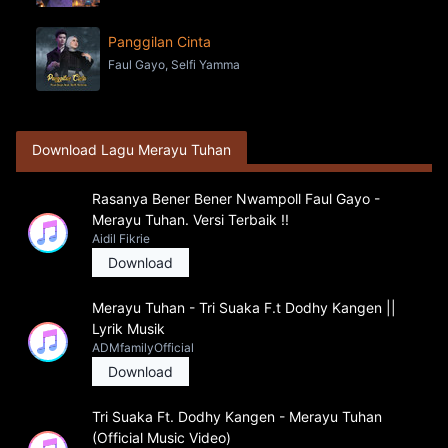
Panggilan Cinta
Faul Gayo, Selfi Yamma
Download Lagu Merayu Tuhan
Rasanya Bener Bener Nwampoll Faul Gayo -
Merayu Tuhan. Versi Terbaik !!
Aidil Fikrie
Download
Merayu Tuhan - Tri Suaka F.t Dodhy Kangen ||
Lyrik Musik
ADMfamilyOfficial
Download
Tri Suaka Ft. Dodhy Kangen - Merayu Tuhan
(Official Music Video)