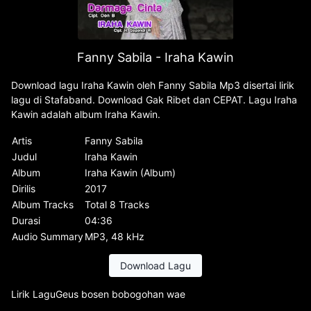
Fanny Sabila - Iraha Kawin
Download lagu Iraha Kawin oleh Fanny Sabila Mp3 disertai lirik
lagu di Stafaband. Download Gak Ribet dan CEPAT. Lagu Iraha
Kawin adalah album Iraha Kawin.
Artis
Fanny Sabila
Judul
Iraha Kawin
Album
Iraha Kawin (Album)
Dirilis
2017
Album Tracks
Total 8 Tracks
Durasi
04:36
Audio Summary
MP3, 48 kHz
Download Lagu
Lirik LaguGeus bosen bobogohan wae