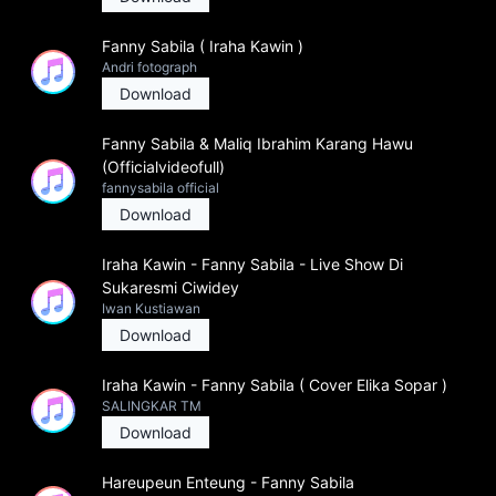
Fanny Sabila ( Iraha Kawin )
Andri fotograph
Download
Fanny Sabila & Maliq Ibrahim Karang Hawu
(Officialvideofull)
fannysabila official
Download
Iraha Kawin - Fanny Sabila - Live Show Di
Sukaresmi Ciwidey
Iwan Kustiawan
Download
Iraha Kawin - Fanny Sabila ( Cover Elika Sopar )
SALINGKAR TM
Download
Hareupeun Enteung - Fanny Sabila