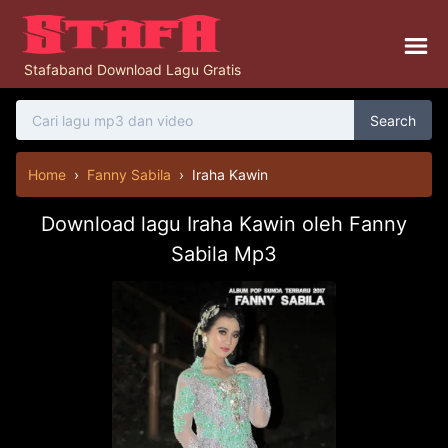
Stafaband Download Lagu Gratis
Search
Home
›
Fanny Sabila
›
Iraha Kawin
Download lagu Iraha Kawin oleh Fanny
Sabila Mp3