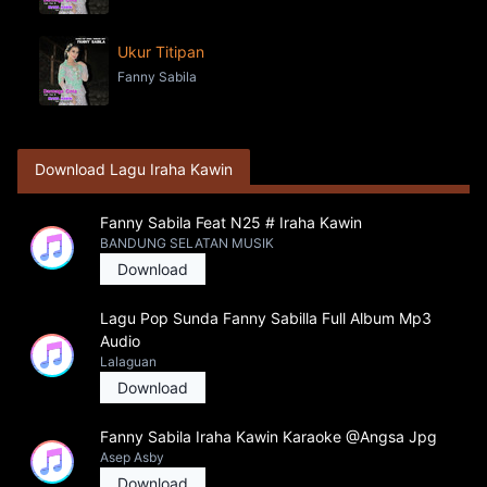
Ukur Titipan
Fanny Sabila
Download Lagu Iraha Kawin
Fanny Sabila Feat N25 # Iraha Kawin
BANDUNG SELATAN MUSIK
Download
Lagu Pop Sunda Fanny Sabilla Full Album Mp3
Audio
Lalaguan
Download
Fanny Sabila Iraha Kawin Karaoke @Angsa Jpg
Asep Asby
Download