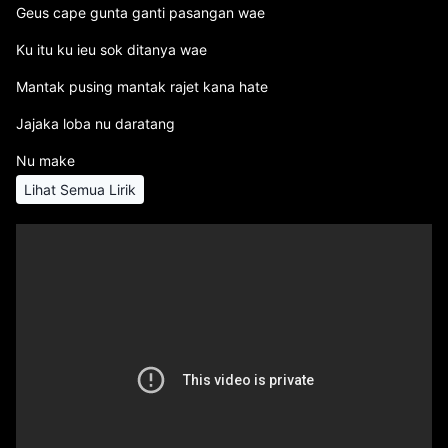
Geus cape gunta ganti pasangan wae
Ku itu ku ieu sok ditanya wae
Mantak pusing mantak rajet kana hate
Jajaka loba nu daratang
Nu make
Lihat Semua Lirik