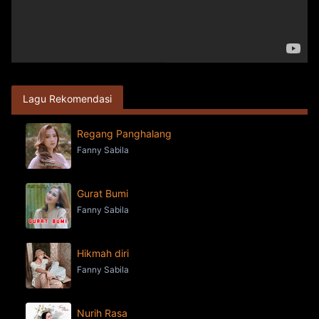
Lagu Rekomendasi
Regang Panghalang
Fanny Sabila
Gurat Bumi
Fanny Sabila
Hikmah diri
Fanny Sabila
Nurih Rasa