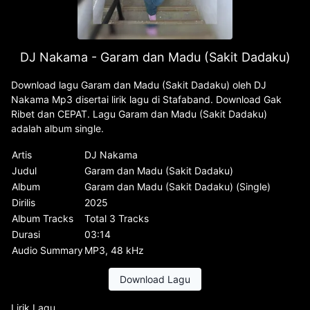
DJ Nakama - Garam dan Madu (Sakit Dadaku)
Download lagu Garam dan Madu (Sakit Dadaku) oleh DJ
Nakama Mp3 disertai lirik lagu di Stafaband. Download Gak
Ribet dan CEPAT. Lagu Garam dan Madu (Sakit Dadaku)
adalah album single.
Artis
DJ Nakama
Judul
Garam dan Madu (Sakit Dadaku)
Album
Garam dan Madu (Sakit Dadaku) (Single)
Dirilis
2025
Album Tracks
Total 3 Tracks
Durasi
03:14
Audio Summary
MP3, 48 kHz
Download Lagu
Lirik Lagu