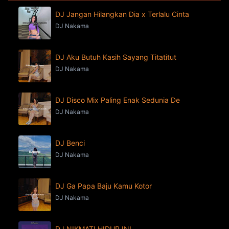
DJ Jangan Hilangkan Dia x Terlalu Cinta
DJ Nakama
DJ Aku Butuh Kasih Sayang Titatitut
DJ Nakama
DJ Disco Mix Paling Enak Sedunia De
DJ Nakama
DJ Benci
DJ Nakama
DJ Ga Papa Baju Kamu Kotor
DJ Nakama
DJ NIKMATI HIDUP INI