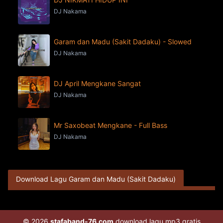
DJ Nakama
Garam dan Madu (Sakit Dadaku) - Slowed
DJ Nakama
DJ April Mengkane Sangat
DJ Nakama
Mr Saxobeat Mengkane - Full Bass
DJ Nakama
Download Lagu Garam dan Madu (Sakit Dadaku)
© 2026
stafaband-76.com
download lagu mp3 gratis