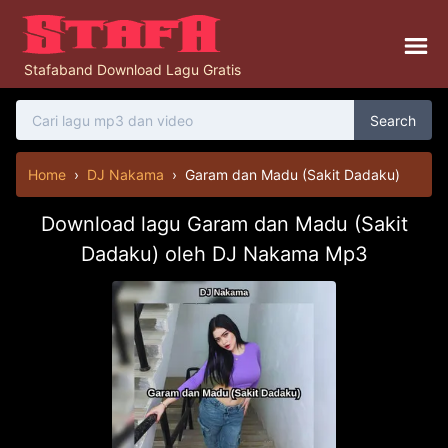
Stafaband Download Lagu Gratis
Search
Home
›
DJ Nakama
›
Garam dan Madu (Sakit Dadaku)
Download lagu Garam dan Madu (Sakit
Dadaku) oleh DJ Nakama Mp3