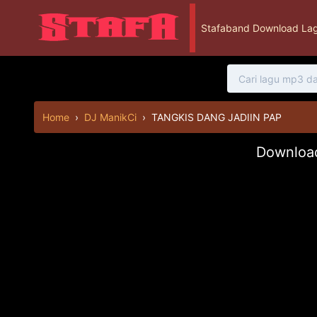
Stafaband Download Lag
Home
›
DJ ManikCi
›
TANGKIS DANG JADIIN PAP
Downloa