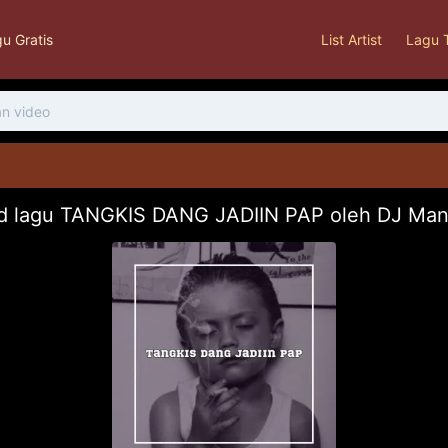
u Gratis
List Artist
Lagu 
d lagu TANGKIS DANG JADIIN PAP oleh DJ Man