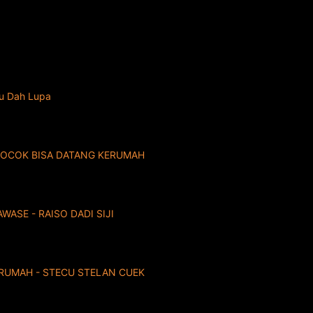
ku Dah Lupa
COCOK BISA DATANG KERUMAH
ASE - RAISO DADI SIJI
RUMAH - STECU STELAN CUEK