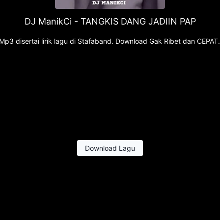
DJ ManikCi - TANGKIS DANG JADIIN PAP
3 disertai lirik lagu di Stafaband. Download Gak Ribet dan CEPA
Download Lagu