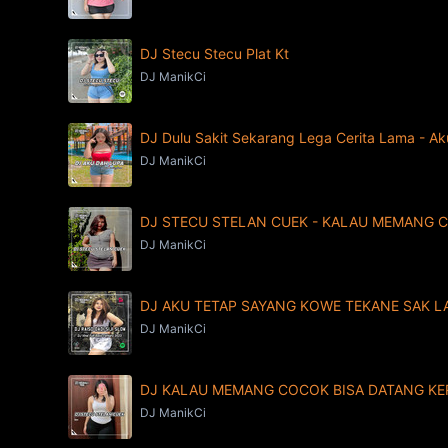
DJ Stecu Stecu Plat Kt
DJ ManikCi
DJ Dulu Sakit Sekarang Lega Cerita Lama - A
DJ ManikCi
DJ STECU STELAN CUEK - KALAU MEMANG 
DJ ManikCi
DJ AKU TETAP SAYANG KOWE TEKANE SAK LAW
DJ ManikCi
DJ KALAU MEMANG COCOK BISA DATANG KE
DJ ManikCi