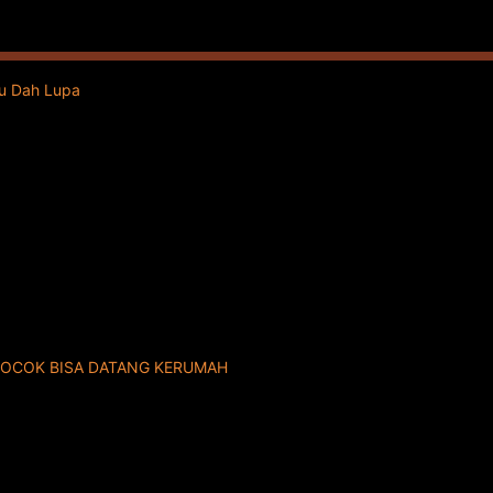
ku Dah Lupa
COCOK BISA DATANG KERUMAH