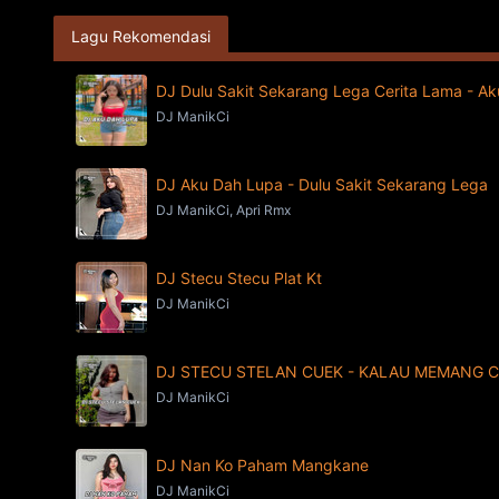
Lagu Rekomendasi
DJ Dulu Sakit Sekarang Lega Cerita Lama - A
DJ ManikCi
DJ Aku Dah Lupa - Dulu Sakit Sekarang Lega
DJ ManikCi, Apri Rmx
DJ Stecu Stecu Plat Kt
DJ ManikCi
DJ STECU STELAN CUEK - KALAU MEMANG 
DJ ManikCi
DJ Nan Ko Paham Mangkane
DJ ManikCi