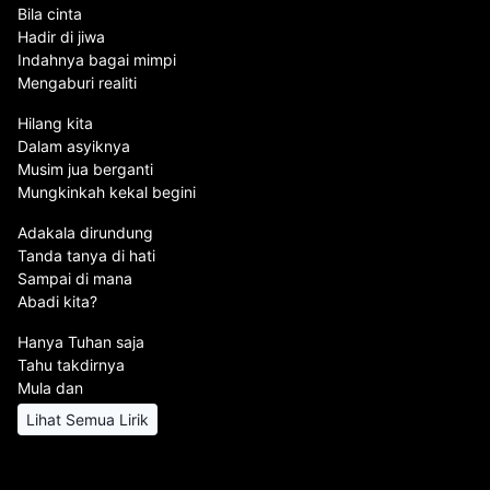
Bila cinta
Hadir di jiwa
Indahnya bagai mimpi
Mengaburi realiti
Hilang kita
Dalam asyiknya
Musim jua berganti
Mungkinkah kekal begini
Adakala dirundung
Tanda tanya di hati
Sampai di mana
Abadi kita?
Hanya Tuhan saja
Tahu takdirnya
Mula dan
Lihat Semua Lirik