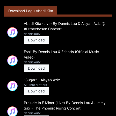
Download Lagu Abadi Kita
Abadi Kita (Live) By Dennis Lau & Aisyah Aziz @
#Dlthechosen Concert
dennislautv
Download
Esok By Dennis Lau & Friends (Official Music
Video)
dennislautv
Download
"Sugar" - Aisyah Aziz
All That Matters
Download
Prelude In F Minor (Live) By Dennis Lau & Jimmy
Sax - The Phoenix Rising Concert
dennislautv