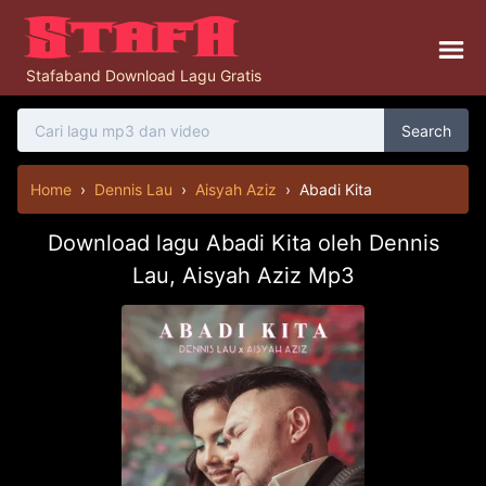
Stafaband Download Lagu Gratis
Search
Home
›
Dennis Lau
›
Aisyah Aziz
›
Abadi Kita
Download lagu Abadi Kita oleh Dennis
Lau, Aisyah Aziz Mp3