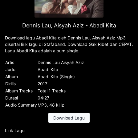
Dennis Lau, Aisyah Aziz - Abadi Kita
Download lagu Abadi Kita oleh Dennis Lau, Aisyah Aziz Mp3
disertai lirik lagu di Stafaband. Download Gak Ribet dan CEPAT.
Lagu Abadi Kita adalah album single.
Artis
Dennis Lau Aisyah Aziz
Judul
Abadi Kita
Album
Abadi Kita (Single)
Dirilis
2017
Album Tracks
Total 1 Tracks
Durasi
04:27
Audio Summary
MP3, 48 kHz
Download Lagu
Lirik Lagu