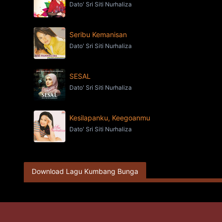
Dato' Sri Siti Nurhaliza
Seribu Kemanisan
Dato' Sri Siti Nurhaliza
SESAL
Dato' Sri Siti Nurhaliza
Kesilapanku, Keegoanmu
Dato' Sri Siti Nurhaliza
Download Lagu Kumbang Bunga