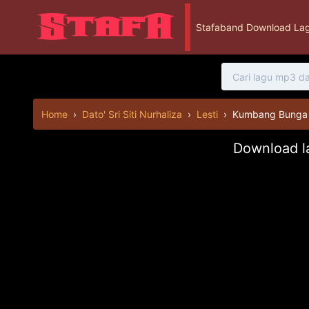
Stafaband Download Lag
Home
›
Dato' Sri Siti Nurhaliza
›
Lesti
›
Kumbang Bunga
Download la