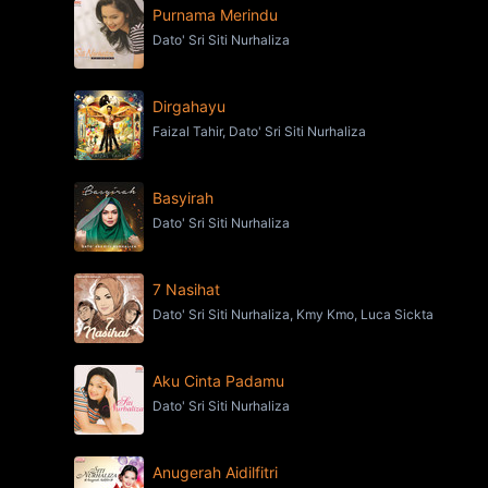
Purnama Merindu
Dato' Sri Siti Nurhaliza
Dirgahayu
Faizal Tahir, Dato' Sri Siti Nurhaliza
Basyirah
Dato' Sri Siti Nurhaliza
7 Nasihat
Dato' Sri Siti Nurhaliza, Kmy Kmo, Luca Sickta
Aku Cinta Padamu
Dato' Sri Siti Nurhaliza
Anugerah Aidilfitri