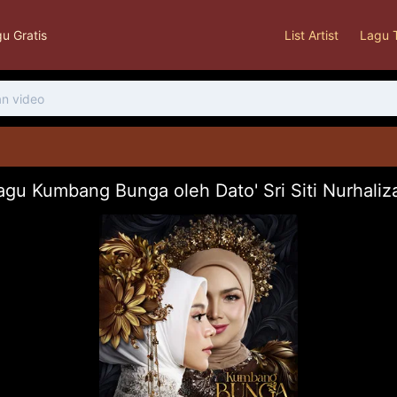
u Gratis
List Artist
Lagu 
gu Kumbang Bunga oleh Dato' Sri Siti Nurhaliz