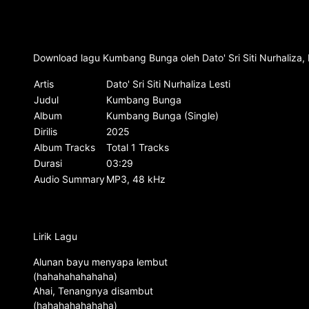
Download lagu Kumbang Bunga oleh Dato' Sri Siti Nurhaliza,
Artis
Dato' Sri Siti Nurhaliza Lesti
Judul
Kumbang Bunga
Album
Kumbang Bunga (Single)
Dirilis
2025
Album Tracks
Total 1 Tracks
Durasi
03:29
Audio Summary
MP3, 48 kHz
Lirik Lagu
Alunan bayu menyapa lembut
(hahahahahahaha)
Ahai, Tenangnya disambut
(hahahahahahaha)