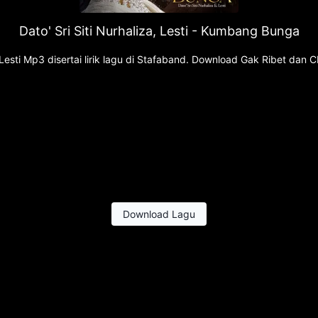
Dato' Sri Siti Nurhaliza, Lesti - Kumbang Bunga
 Lesti Mp3 disertai lirik lagu di Stafaband. Download Gak Ribet da
Download Lagu