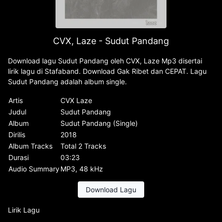
CVX, Laze - Sudut Pandang
Download lagu Sudut Pandang oleh CVX, Laze Mp3 disertai
lirik lagu di Stafaband. Download Gak Ribet dan CEPAT. Lagu
Sudut Pandang adalah album single.
Artis
CVX Laze
Judul
Sudut Pandang
Album
Sudut Pandang (Single)
Dirilis
2018
Album Tracks
Total 2 Tracks
Durasi
03:23
Audio Summary
MP3, 48 kHz
Download Lagu
Lirik Lagu