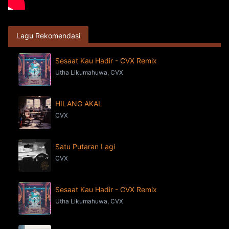
Lagu Rekomendasi
Sesaat Kau Hadir - CVX Remix
Utha Likumahuwa, CVX
HILANG AKAL
CVX
Satu Putaran Lagi
CVX
Sesaat Kau Hadir - CVX Remix
Utha Likumahuwa, CVX