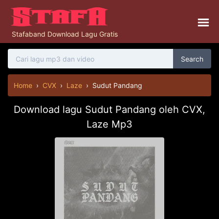
Stafaband Download Lagu Gratis
Search
Home
›
CVX
›
Laze
›
Sudut Pandang
Download lagu Sudut Pandang oleh CVX,
Laze Mp3