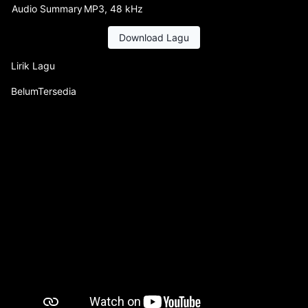
Audio Summary
MP3, 48 kHz
Download Lagu
Lirik Lagu
BelumTersedia