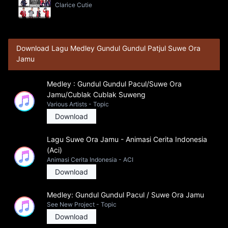
Clarice Cutie
Download Lagu Medley Gundul Gundul Patjul Suwe Ora
Jamu
Medley : Gundul Gundul Pacul/Suwe Ora
Jamu/Cublak Cublak Suweng
Various Artists - Topic
Download
Lagu Suwe Ora Jamu - Animasi Cerita Indonesia
(Aci)
Animasi Cerita Indonesia - ACI
Download
Medley: Gundul Gundul Pacul / Suwe Ora Jamu
See New Project - Topic
Download