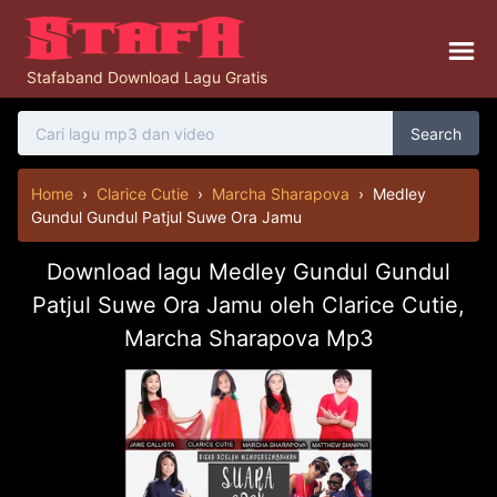
Stafaband Download Lagu Gratis
Search
Home
›
Clarice Cutie
›
Marcha Sharapova
›
Medley
Gundul Gundul Patjul Suwe Ora Jamu
Download lagu Medley Gundul Gundul
Patjul Suwe Ora Jamu oleh Clarice Cutie,
Marcha Sharapova Mp3