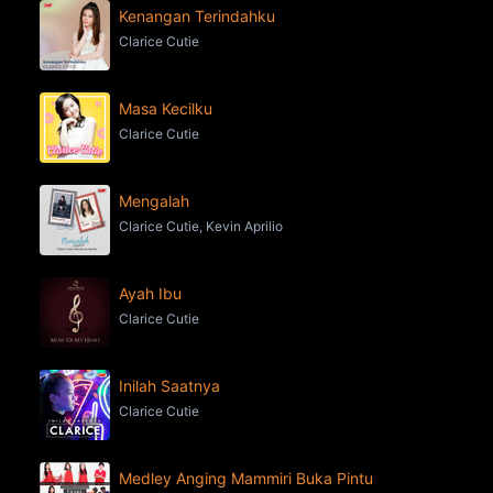
Kenangan Terindahku
Clarice Cutie
Masa Kecilku
Clarice Cutie
Mengalah
Clarice Cutie, Kevin Aprilio
Ayah Ibu
Clarice Cutie
Inilah Saatnya
Clarice Cutie
Medley Anging Mammiri Buka Pintu