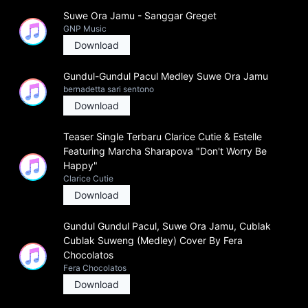
Suwe Ora Jamu - Sanggar Greget
GNP Music
Download
Gundul-Gundul Pacul Medley Suwe Ora Jamu
bernadetta sari sentono
Download
Teaser Single Terbaru Clarice Cutie & Estelle
Featuring Marcha Sharapova "Don't Worry Be
Happy"
Clarice Cutie
Download
Gundul Gundul Pacul, Suwe Ora Jamu, Cublak
Cublak Suweng (Medley) Cover By Fera
Chocolatos
Fera Chocolatos
Download