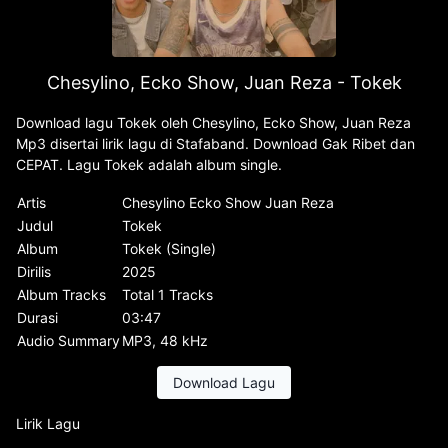
Chesylino, Ecko Show, Juan Reza - Tokek
Download lagu Tokek oleh Chesylino, Ecko Show, Juan Reza
Mp3 disertai lirik lagu di Stafaband. Download Gak Ribet dan
CEPAT. Lagu Tokek adalah album single.
Artis
Chesylino Ecko Show Juan Reza
Judul
Tokek
Album
Tokek (Single)
Dirilis
2025
Album Tracks
Total 1 Tracks
Durasi
03:47
Audio Summary
MP3, 48 kHz
Download Lagu
Lirik Lagu