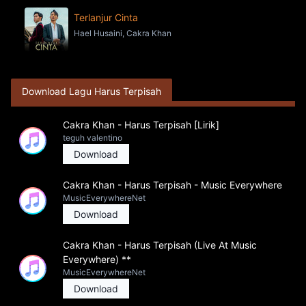
Terlanjur Cinta
Hael Husaini, Cakra Khan
Download Lagu Harus Terpisah
Cakra Khan - Harus Terpisah [Lirik]
teguh valentino
Download
Cakra Khan - Harus Terpisah - Music Everywhere
MusicEverywhereNet
Download
Cakra Khan - Harus Terpisah (Live At Music
Everywhere) **
MusicEverywhereNet
Download