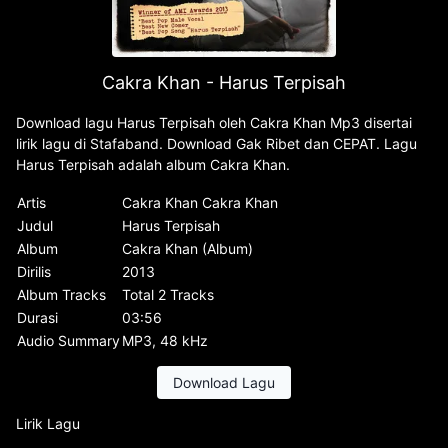
Cakra Khan - Harus Terpisah
Download lagu Harus Terpisah oleh Cakra Khan Mp3 disertai
lirik lagu di Stafaband. Download Gak Ribet dan CEPAT. Lagu
Harus Terpisah adalah album Cakra Khan.
Artis
Cakra Khan Cakra Khan
Judul
Harus Terpisah
Album
Cakra Khan (Album)
Dirilis
2013
Album Tracks
Total 2 Tracks
Durasi
03:56
Audio Summary
MP3, 48 kHz
Download Lagu
Lirik Lagu