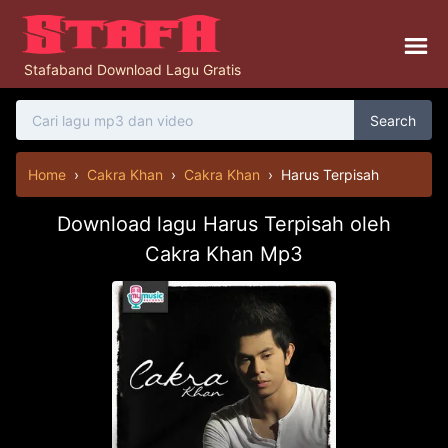
Stafaband Download Lagu Gratis
Search
Home
›
Cakra Khan
›
Cakra Khan
›
Harus Terpisah
Download lagu Harus Terpisah oleh
Cakra Khan Mp3