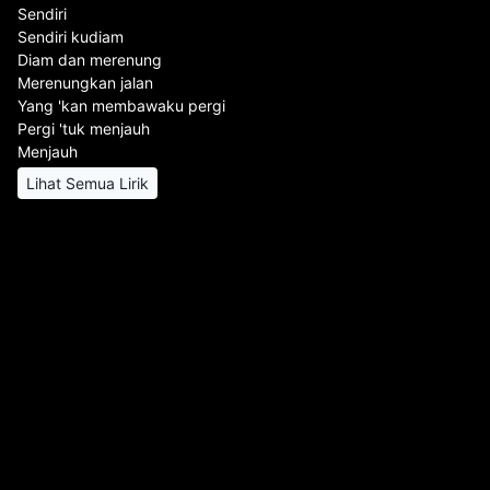
Sendiri
Sendiri kudiam
Diam dan merenung
Merenungkan jalan
Yang 'kan membawaku pergi
Pergi 'tuk menjauh
Menjauh
Lihat Semua Lirik