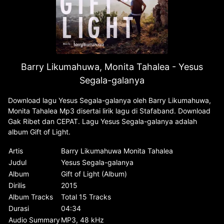
Barry Likumahuwa, Monita Tahalea - Yesus
Segala-galanya
Download lagu Yesus Segala-galanya oleh Barry Likumahuwa,
Monita Tahalea Mp3 disertai lirik lagu di Stafaband. Download
Gak Ribet dan CEPAT. Lagu Yesus Segala-galanya adalah
album Gift of Light.
Artis
Barry Likumahuwa Monita Tahalea
Judul
Yesus Segala-galanya
Album
Gift of Light (Album)
Dirilis
2015
Album Tracks
Total 15 Tracks
Durasi
04:34
Audio Summary
MP3, 48 kHz