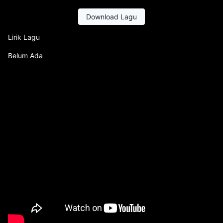
Download Lagu
Lirik Lagu
Belum Ada