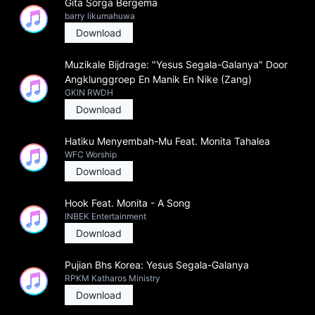
Gita Sorga Bergema
barry likumahuwa
Download
Muzikale Bijdrage: "Yesus Segala-Galanya" Door
Angklunggroep En Manik En Nike (Zang)
GKIN RWDH
Download
Hatiku Menyembah-Mu Feat. Monita Tahalea
WFC Worship
Download
Hook Feat. Monita - A Song
INBEK Entertainment
Download
Pujian Bhs Korea: Yesus Segala-Galanya
RPKM Katharos Ministry
Download