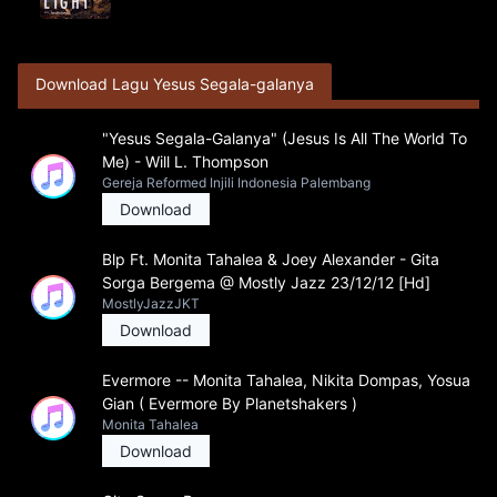
Download Lagu Yesus Segala-galanya
"Yesus Segala-Galanya" (Jesus Is All The World To
Me) - Will L. Thompson
Gereja Reformed Injili Indonesia Palembang
Download
Blp Ft. Monita Tahalea & Joey Alexander - Gita
Sorga Bergema @ Mostly Jazz 23/12/12 [Hd]
MostlyJazzJKT
Download
Evermore -- Monita Tahalea, Nikita Dompas, Yosua
Gian ( Evermore By Planetshakers )
Monita Tahalea
Download