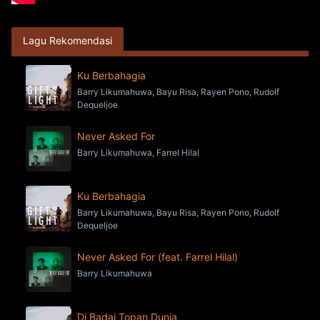
Lagu Rekomendasi
Ku Berbahagia
Barry Likumahuwa, Bayu Risa, Rayen Pono, Rudolf
Dequeljoe
Never Asked For
Barry Likumahuwa, Farrel Hilal
Ku Berbahagia
Barry Likumahuwa, Bayu Risa, Rayen Pono, Rudolf
Dequeljoe
Never Asked For (feat. Farrel Hilal)
Barry Likumahuwa
Di Badai Topan Dunia