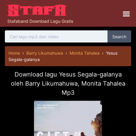
Stafaband Download Lagu Gratis
Search
Home
›
Barry Likumahuwa
›
Monita Tahalea
›
Yesus
Segala-galanya
Download lagu Yesus Segala-galanya
oleh Barry Likumahuwa, Monita Tahalea
Mp3