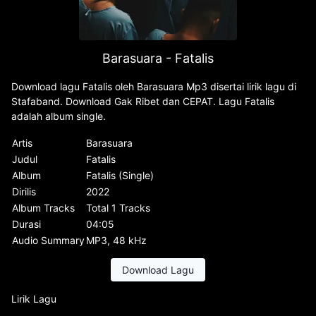
Barasuara - Fatalis
Download lagu Fatalis oleh Barasuara Mp3 disertai lirik lagu di
Stafaband. Download Gak Ribet dan CEPAT. Lagu Fatalis
adalah album single.
Artis
Barasuara
Judul
Fatalis
Album
Fatalis (Single)
Dirilis
2022
Album Tracks
Total 1 Tracks
Durasi
04:05
Audio Summary
MP3, 48 kHz
Download Lagu
Lirik Lagu