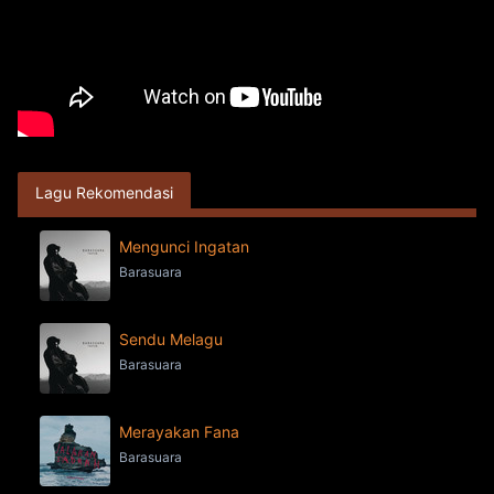
Lagu Rekomendasi
Mengunci Ingatan
Barasuara
Sendu Melagu
Barasuara
Merayakan Fana
Barasuara