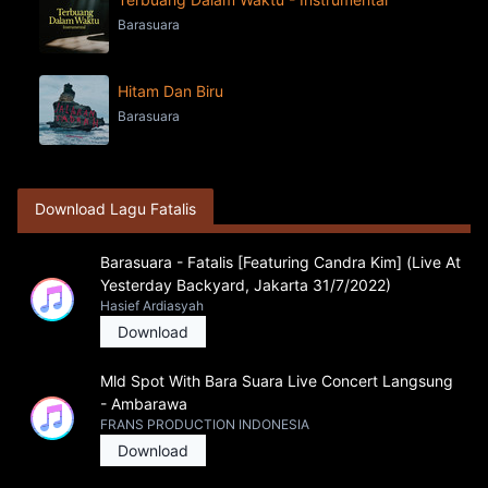
Barasuara
Hitam Dan Biru
Barasuara
Download Lagu Fatalis
Barasuara - Fatalis [Featuring Candra Kim] (Live At
Yesterday Backyard, Jakarta 31/7/2022)
Hasief Ardiasyah
Download
Mld Spot With Bara Suara Live Concert Langsung
- Ambarawa
FRANS PRODUCTION INDONESIA
Download