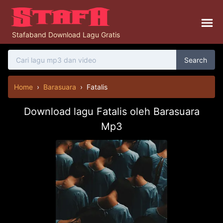
Stafaband Download Lagu Gratis
Search
Home
›
Barasuara
›
Fatalis
Download lagu Fatalis oleh Barasuara
Mp3