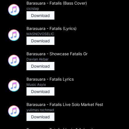
Barasuara - Fatalis (Bass Cover)
cicislap
Download
Barasuara - Fatalis (Lyrics)
MASNOVOSELIC
Download
Barasuara - Showcase Fatalis Gr
Davian Akbar
Download
Barasuara - Fatalis Lyrics
Music Asyix
Download
Barasuara - Fatalis Live Solo Market Fest
yulimas rochmad
Download