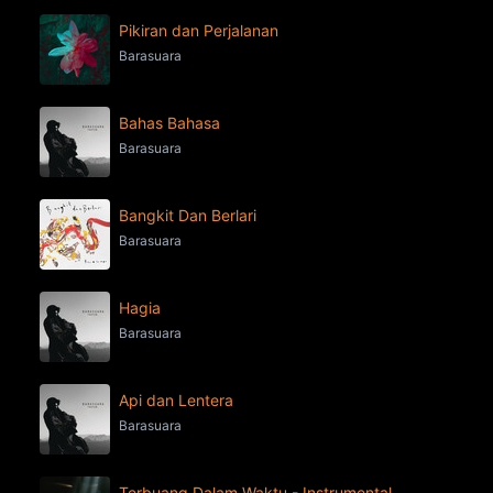
Pikiran dan Perjalanan
Barasuara
Bahas Bahasa
Barasuara
Bangkit Dan Berlari
Barasuara
Hagia
Barasuara
Api dan Lentera
Barasuara
Terbuang Dalam Waktu - Instrumental