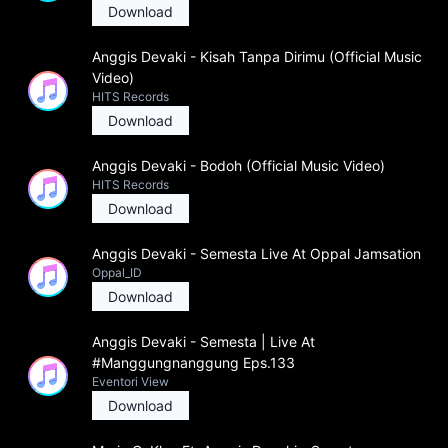
Download
Anggis Devaki - Kisah Tanpa Dirimu (Official Music
Video)
HITS Records
Download
Anggis Devaki - Bodoh (Official Music Video)
HITS Records
Download
Anggis Devaki - Semesta Live At Oppal Jamsation
Oppal_ID
Download
Anggis Devaki - Semesta | Live At
#Manggungnanggung Eps.133
Eventori View
Download