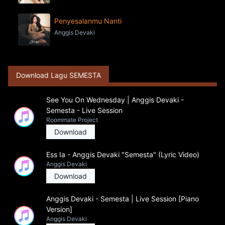
Penyesalanmu Nanti
Anggis Devaki
Download Lagu SEMESTA
See You On Wednesday | Anggis Devaki -
Semesta - Live Session
Roommate Project
Download
Ess Ia - Anggis Devaki "Semesta" (Lyric Video)
Anggis Devaki
Download
Anggis Devaki - Semesta | Live Session [Piano
Version]
Anggis Devaki