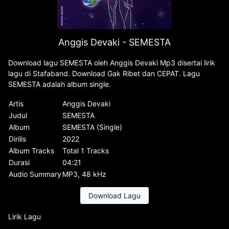
Anggis Devaki - SEMESTA
Download lagu SEMESTA oleh Anggis Devaki Mp3 disertai lirik
lagu di Stafaband. Download Gak Ribet dan CEPAT. Lagu
SEMESTA adalah album single.
Artis
Anggis Devaki
Judul
SEMESTA
Album
SEMESTA (Single)
Dirilis
2022
Album Tracks
Total 1 Tracks
Durasi
04:21
Audio Summary
MP3, 48 kHz
Download Lagu
Lirik Lagu