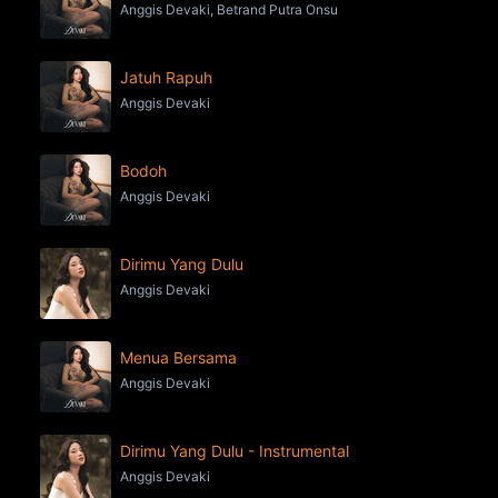
Anggis Devaki, Betrand Putra Onsu
Jatuh Rapuh
Anggis Devaki
Bodoh
Anggis Devaki
Dirimu Yang Dulu
Anggis Devaki
Menua Bersama
Anggis Devaki
Dirimu Yang Dulu - Instrumental
Anggis Devaki