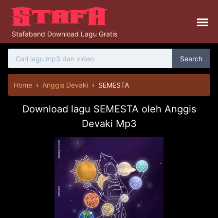
Stafaband Download Lagu Gratis
Search
Home
›
Anggis Devaki
›
SEMESTA
Download lagu SEMESTA oleh Anggis
Devaki Mp3