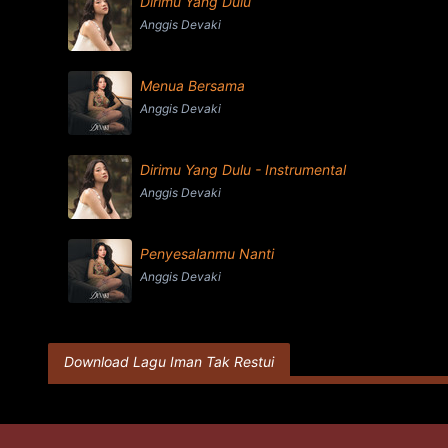
Dirimu Yang Dulu
Anggis Devaki
Menua Bersama
Anggis Devaki
Dirimu Yang Dulu - Instrumental
Anggis Devaki
Penyesalanmu Nanti
Anggis Devaki
Download Lagu Iman Tak Restui