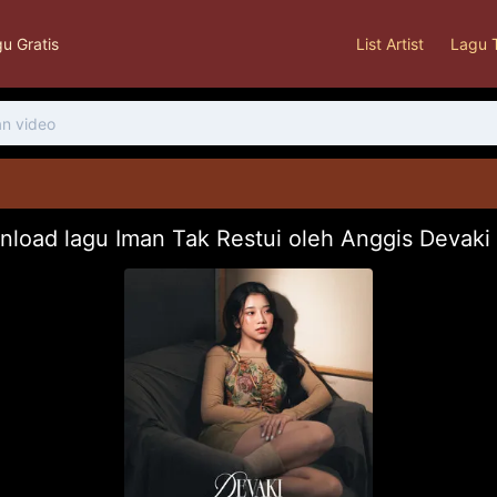
u Gratis
List Artist
Lagu 
load lagu Iman Tak Restui oleh Anggis Devak