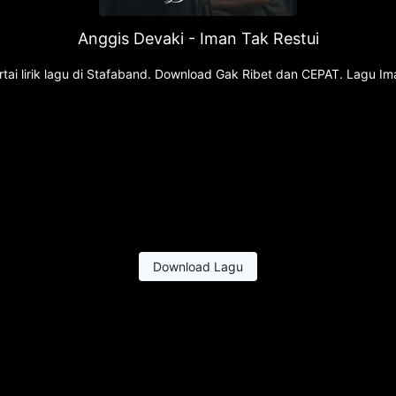
Anggis Devaki - Iman Tak Restui
tai lirik lagu di Stafaband. Download Gak Ribet dan CEPAT. Lagu Im
Download Lagu