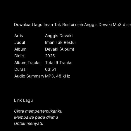
Download lagu Iman Tak Restui oleh Anggis Devaki Mp3 diser
Artis
Anggis Devaki
Judul
Iman Tak Restui
Album
Devaki (Album)
Dirilis
2025
Album Tracks
Total 9 Tracks
Durasi
03:51
Audio Summary
MP3, 48 kHz
Lirik Lagu
Cinta mempertemukanku
Membawa pada dirimu
Untuk menyatu