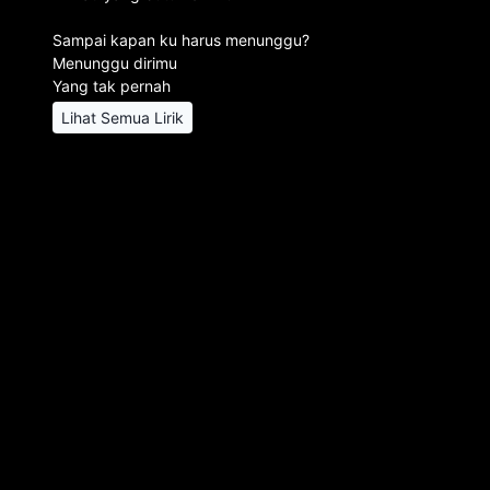
Sampai kapan ku harus menunggu?
Menunggu dirimu
Yang tak pernah
Lihat Semua Lirik