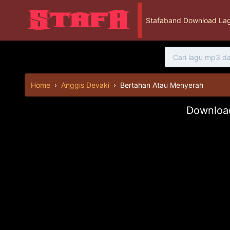
Stafaband Download Lag
Home
›
Anggis Devaki
›
Bertahan Atau Menyerah
Download