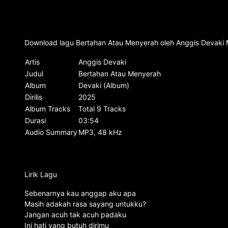
Download lagu Bertahan Atau Menyerah oleh Anggis Devaki M
Artis
Anggis Devaki
Judul
Bertahan Atau Menyerah
Album
Devaki (Album)
Dirilis
2025
Album Tracks
Total 9 Tracks
Durasi
03:54
Audio Summary
MP3, 48 kHz
Lirik Lagu
Sebenarnya kau anggap aku apa
Masih adakah rasa sayang untukku?
Jangan acuh tak acuh padaku
Ini hati yang butuh dirimu