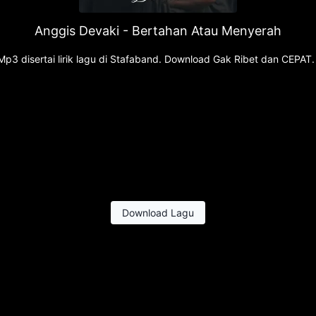
Anggis Devaki - Bertahan Atau Menyerah
p3 disertai lirik lagu di Stafaband. Download Gak Ribet dan CEPAT
Download Lagu